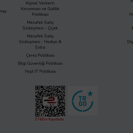
A
Kişisel Verilerin
Korunması ve Gizlilik
Onay
Politikası
H
Mesafeli Satış
Sözleşmesi - Çiçek
Mesafeli Satış
Sözleşmesi - Hediye &
Di
Extra
Çerez Politikası
Bilgi Güvenliği Politikası
Yeşil IT Politikası