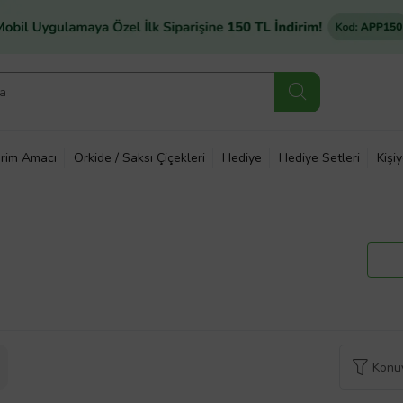
rim Amacı
Orkide / Saksı Çiçekleri
Hediye
Hediye Setleri
Kişi
Konuy