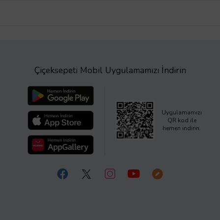
Çiçeksepeti Mobil Uygulamamızı İndirin
Uygulamamızı
QR kod ile
hemen indirin.