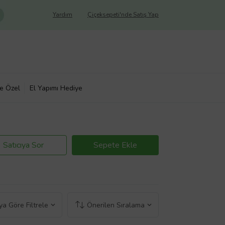
Yardım
Çiçeksepeti'nde Satış Yap
ye Özel
El Yapımı Hediye
Satıcıya Sor
Sepete Ekle
a Göre Filtrele
Önerilen Sıralama