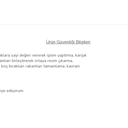
Ürün Güvenliği Bilgileri
ıklara sayı değeri vererek işlem yaptırma, karışık
amları birleştirerek ortaya resim çıkarma,
ada boş bırakılan rakamları tamamlama, kavram
siye ediyorum.