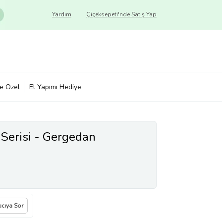
Yardım
Çiçeksepeti'nde Satış Yap
ye Özel
El Yapımı Hediye
 Serisi - Gergedan
ıcıya Sor