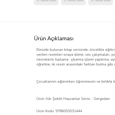
Ürün Açıklaması
Elinizde bulunan kitap serisinde; öncelikle eğitic
verilen resimleri sıraya dizme, ses çalışmaları, 
nesnelerle toplama- çıkarma işlemi yaptırma, ayn
öğretme, iki resim arasındaki farkları bulma gibi a
Çocuklarının eğlenirken öğrenmesini ve birlikte 
Ürün Adı: Şekilli Hayvanlar Serisi - Gergedan
Ürün Kodu: 9786053031444