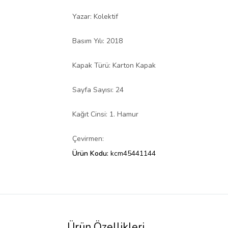
Yazar: Kolektif
Basım Yılı: 2018
Kapak Türü: Karton Kapak
Sayfa Sayısı: 24
Kağıt Cinsi: 1. Hamur
Çevirmen:
Ürün Kodu:
kcm45441144
Ürün Özellikleri