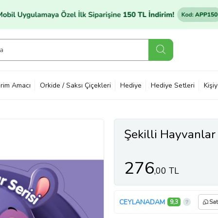
rim Amacı
Orkide / Saksı Çiçekleri
Hediye
Hediye Setleri
Kişi
Şekilli Hayvanlar
276
,00 TL
CEYLANADAM
9,3
Sat