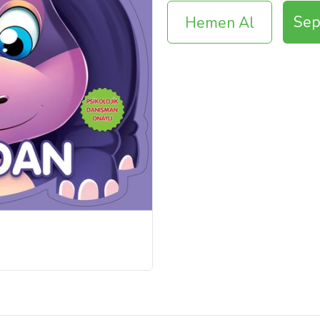
Sep
Hemen Al