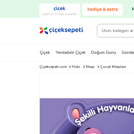
Çiçek ve Gurme Lezzetler
Çiçek
Yenilebilir Çiçek
Doğum Günü
Gönde
Çiçeksepeti.com
Hobi
Kitap
Çocuk Kitapları