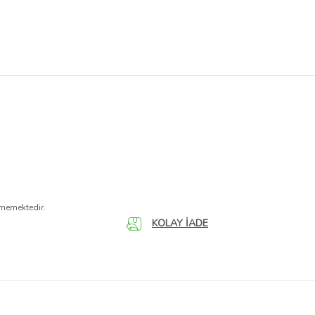
nmemektedir.
KOLAY İADE