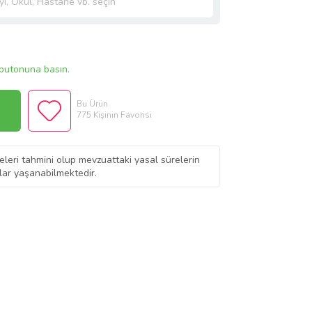
butonuna basın.
Bu Ürün
775 Kişinin Favorisi
eleri tahmini olup mevzuattaki yasal sürelerin
ar yaşanabilmektedir.