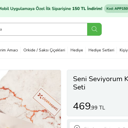
rim Amacı
Orkide / Saksı Çiçekleri
Hediye
Hediye Setleri
Kişi
Seni Seviyorum K
Seti
469
,99 TL