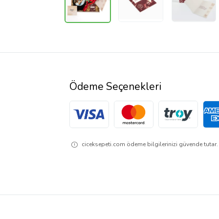
Ödeme Seçenekleri
ciceksepeti.com ödeme bilgilerinizi güvende tutar. 