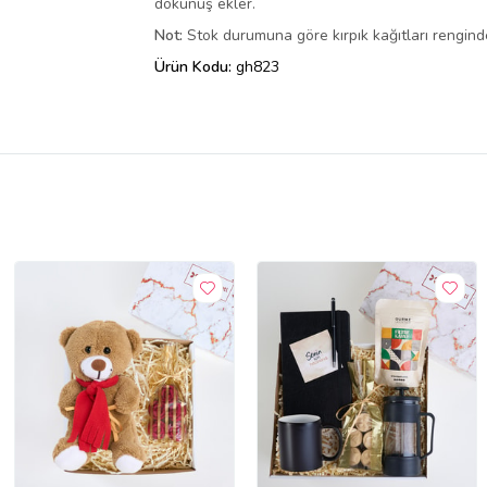
dokunuş ekler.
Not:
Stok durumuna göre kırpık kağıtları renginde 
Ürün Kodu:
gh823