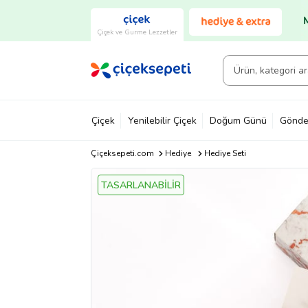
Çiçek ve Gurme Lezzetler
Çiçek
Yenilebilir Çiçek
Doğum Günü
Gönde
Çiçeksepeti.com
Hediye
Hediye Seti
TASARLANABİLİR