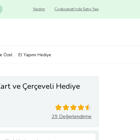
Yardım
Çiçeksepeti'nde Satış Yap
ye Özel
El Yapımı Hediye
art ve Çerçeveli Hediye
29 Değerlendirme