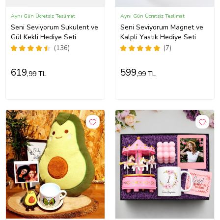
Aynı Gün Ücretsiz Teslimat
Aynı Gün Ücretsiz Teslimat
Seni Seviyorum Sukulent ve
Seni Seviyorum Magnet ve
Gül Kekli Hediye Seti
Kalpli Yastık Hediye Seti
(136)
(7)
619
599
,99 TL
,99 TL