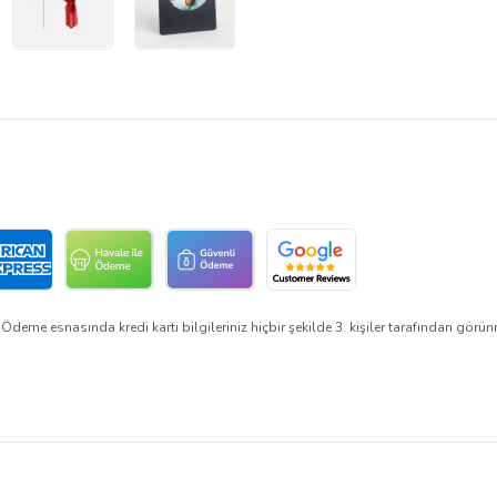
Ödeme esnasında kredi kartı bilgileriniz hiçbir şekilde 3. kişiler tarafından görü