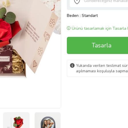
Beden
: Standart
Ürünü tasarlamak için Tasarla 
Tasarla
Yukarıda verilen teslimat sür
aşılmaması koşuluyla sapmal