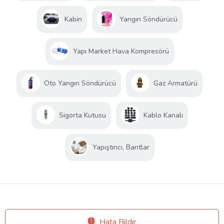
Kabin
Yangın Söndürücü
Yapı Market Hava Kompresörü
Oto Yangın Söndürücü
Gaz Armatürü
Sigorta Kutusu
Kablo Kanalı
Yapıştırıcı, Bantlar
Hata Bildir