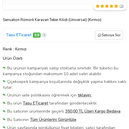
(
3
)
Sensation Römork Karavan Teker Kilidi (Universal) (Kırmızı)
Tasu ETicaret
9,8
Satıcıya Sor
Renk
: Kırmızı
Ürün Özeti
Bu ürünün kampanyalı satışı stoklarla sınırlıdır. Bir tüketici bu
kampanya stoğundan maksimum 10 adet satın alabilir.
Çiçeksepeti kampanya koşullarında değişiklik yapma hakkını saklı
tutar.
Ürünün iade politikasını öğrenmek için
tıklayın.
Bu ürün
Tasu ETicaret
tarafından gönderilecektir.
Bu satıcının ürünlerinde geçerli
350,00 TL Üzeri Kargo Bedava
Bu Satıcının
Tüm Ürünlerini Görüntüle
Ürün sayfasında gördüğünüz fiyat bilgileri, satıcı tarafından