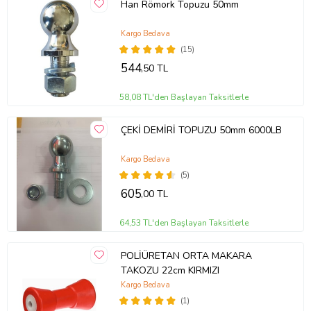
Han Römork Topuzu 50mm
Kargo Bedava
(15)
544
,50 TL
58,08 TL'den Başlayan Taksitlerle
ÇEKİ DEMİRİ TOPUZU 50mm 6000LB
Kargo Bedava
(5)
605
,00 TL
64,53 TL'den Başlayan Taksitlerle
POLİÜRETAN ORTA MAKARA
TAKOZU 22cm KIRMIZI
Kargo Bedava
(1)