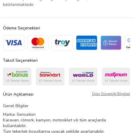
belirlenmektedir.
Ödeme Seçenekleri
Taksit Seçenekleri
Ürün Açıklaması
Ürün Güvenliği Bilgileri
Genel Bilgiler
Marka: Sensation
Karavan, römork, kamyon, motosiklet v.b tüm araçlarda
kullanılabilir.
Tüm tekerlek boyutlarına uyacak şekilde ayarlanabilir.