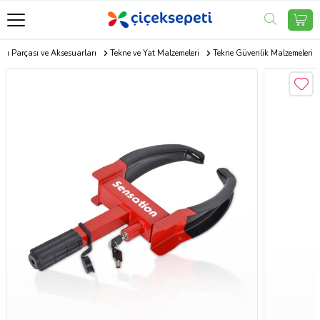
arı Parçası ve Aksesuarları
Tekne ve Yat Malzemeleri
Tekne Güvenlik Malzemeleri