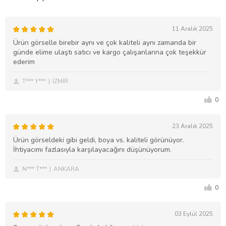
11 Aralık 2025
Ürün görselle birebir aynı ve çok kaliteli aynı zamanda bir
günde elime ulaştı satıcı ve kargo çalışanlarına çok teşekkür
ederim
T*** Y***
İZMİR
0
23 Aralık 2025
Ürün görseldeki gibi geldi, boya vs. kaliteli görünüyor.
İhtiyacımı fazlasıyla karşılayacağını düşünüyorum.
N*** T***
ANKARA
0
03 Eylül 2025