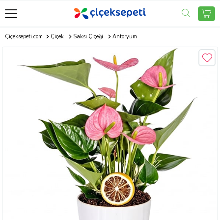
Çiçeksepeti.com
Çiçek
Saksı Çiçeği
Antoryum