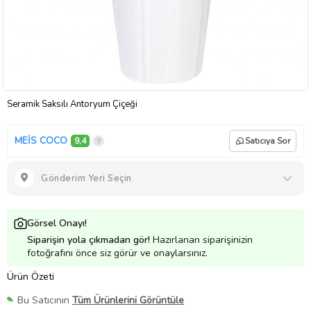
Seramik Saksılı Antoryum Çiçeği
MEİS COCO
9,4
Satıcıya Sor
Gönderim Yeri Seçin
Görsel Onayı!
Siparişin yola çıkmadan gör!
Hazırlanan siparişinizin
fotoğrafını önce siz görür ve onaylarsınız.
Ürün Özeti
Bu Satıcının
Tüm Ürünlerini Görüntüle