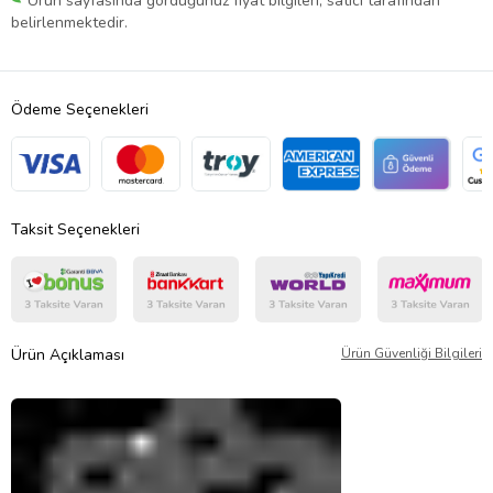
Ürün sayfasında gördüğünüz fiyat bilgileri, satıcı tarafından
belirlenmektedir.
Ödeme Seçenekleri
Taksit Seçenekleri
Ürün Açıklaması
Ürün Güvenliği Bilgileri