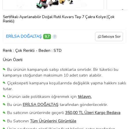
Sertifikalı Ayarlanabilir Doğal Rutil Kuvars Taşı 7 Çakra Kolye (Çok
Renkli)
ERİLSA DOĞALTAŞ
9,7
Satıcıya Sor
Renk
: Çok Renkli
-
Beden
: STD
Ürün Özeti
Bu ürünün kampanyalı satışı stoklarla sınırlıdır. Bir tüketici bu
kampanya stoğundan maksimum 10 adet satın alabilir.
Çiçeksepeti kampanya koşullarında değişiklik yapma hakkını saklı
tutar.
Ürünün iade politikasını öğrenmek için
tıklayın.
Bu ürün
ERİLSA DOĞALTAŞ
tarafından gönderilecektir.
Bu satıcının ürünlerinde geçerli
350,00 TL Üzeri Kargo Bedava
Bu Satıcının
Tüm Ürünlerini Görüntüle