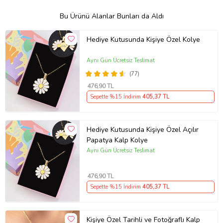
Bu Ürünü Alanlar Bunları da Aldı
Hediye Kutusunda Kişiye Özel Kolye
Aynı Gün Ücretsiz Teslimat
(77)
476
,90 TL
Sepette %15 İndirim
405
,37 TL
Hediye Kutusunda Kişiye Özel Açılır
Papatya Kalp Kolye
Aynı Gün Ücretsiz Teslimat
476
,90 TL
Sepette %15 İndirim
405
,37 TL
Kişiye Özel Tarihli ve Fotoğraflı Kalp