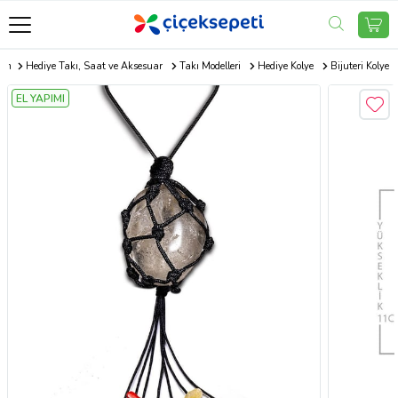
com
Hediye Takı, Saat ve Aksesuar
Takı Modelleri
Hediye Kolye
Bijuteri Kolye
EL YAPIMI