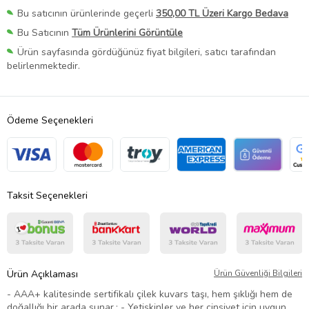
Bu satıcının ürünlerinde geçerli
350,00 TL Üzeri Kargo Bedava
Bu Satıcının
Tüm Ürünlerini Görüntüle
Ürün sayfasında gördüğünüz fiyat bilgileri, satıcı tarafından
belirlenmektedir.
Ödeme Seçenekleri
Taksit Seçenekleri
Ürün Açıklaması
Ürün Güvenliği Bilgileri
- AAA+ kalitesinde sertifikalı çilek kuvars taşı, hem şıklığı hem de
doğallığı bir arada sunar.; - Yetişkinler ve her cinsiyet için uygun