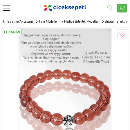
Takı, Saat ve Aksesuar
Takı Modelleri
Hediye Bileklik Modelleri
Bijuteri Bileklik
EL YAPIMI