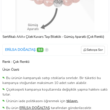
Sertifikalı AAA+ Çilek Kuvars Taşı Bileklik - Gümüş Aparatlı (Çok Renkli)
ERİLSA DOĞALTAŞ
9,6
Satıcıya Sor
Renk
: Çok Renkli
Ürün Özeti
Bu ürünün kampanyalı satışı stoklarla sınırlıdır. Bir tüketici bu
kampanya stoğundan maksimum 10 adet satın alabilir.
Çiçeksepeti kampanya koşullarında değişiklik yapma hakkını saklı
tutar.
Ürünün iade politikasını öğrenmek için
tıklayın.
Bu ürün
ERİLSA DOĞALTAŞ
tarafından gönderilecektir.