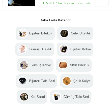
115,90 TL'den Başlayan Taksitlerle
Daha Fazla Kategori
Bijuteri Bileklik
Çelik Bileklik
Gümüş Bileklik
Bijuteri Kolye
Gümüş Kolye
Altın Bileklik
Bijuteri Takı Seti
Çelik Kolye
Kol Saati
Gümüş Takı Seti