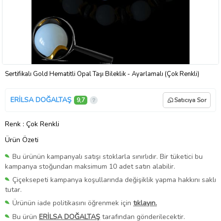
Sertifikalı Gold Hematitli Opal Taşı Bileklik - Ayarlamalı (Çok Renkli)
ERİLSA DOĞALTAŞ
9,7
Satıcıya Sor
Renk
: Çok Renkli
Ürün Özeti
Bu ürünün kampanyalı satışı stoklarla sınırlıdır. Bir tüketici bu
kampanya stoğundan maksimum 10 adet satın alabilir.
Çiçeksepeti kampanya koşullarında değişiklik yapma hakkını saklı
tutar.
Ürünün iade politikasını öğrenmek için
tıklayın.
Bu ürün
ERİLSA DOĞALTAŞ
tarafından gönderilecektir.