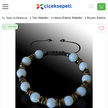
Takı, Saat ve Aksesuar
Takı Modelleri
Hediye Bileklik Modelleri
Bijuteri Bileklik
EL YAPIMI