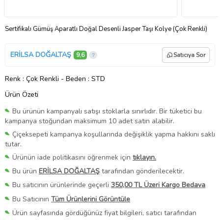
Sertifikalı Gümüş Aparatlı Doğal Desenli Jasper Taşı Kolye (Çok Renkli)
ERİLSA DOĞALTAŞ
9,6
Satıcıya Sor
Renk
: Çok Renkli
-
Beden
: STD
Ürün Özeti
Bu ürünün kampanyalı satışı stoklarla sınırlıdır. Bir tüketici bu
kampanya stoğundan maksimum 10 adet satın alabilir.
Çiçeksepeti kampanya koşullarında değişiklik yapma hakkını saklı
tutar.
Ürünün iade politikasını öğrenmek için
tıklayın.
Bu ürün
ERİLSA DOĞALTAŞ
tarafından gönderilecektir.
Bu satıcının ürünlerinde geçerli
350,00 TL Üzeri Kargo Bedava
Bu Satıcının
Tüm Ürünlerini Görüntüle
Ürün sayfasında gördüğünüz fiyat bilgileri, satıcı tarafından