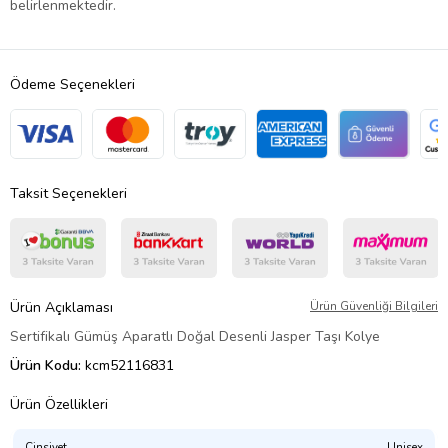
belirlenmektedir.
Ödeme Seçenekleri
Taksit Seçenekleri
Ürün Açıklaması
Ürün Güvenliği Bilgileri
Sertifikalı Gümüş Aparatlı Doğal Desenli Jasper Taşı Kolye
Ürün Kodu:
kcm52116831
Ürün Özellikleri
Cinsiyet
Unisex