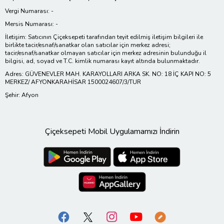
Vergi Numarası: -
Mersis Numarası: -
İletişim: Satıcının Çiçeksepeti tarafından teyit edilmiş iletişim bilgileri ile
birlikte tacir/esnaf/sanatkar olan satıcılar için merkez adresi;
tacir/esnaf/sanatkar olmayan satıcılar için merkez adresinin bulunduğu il
bilgisi, ad, soyad ve T.C. kimlik numarası kayıt altında bulunmaktadır.
Adres: GÜVENEVLER MAH. KARAYOLLARI ARKA SK. NO: 18 İÇ KAPI NO: 5
MERKEZ/ AFYONKARAHİSAR 1500024607/3/TUR
Şehir: Afyon
Çiçeksepeti Mobil Uygulamamızı İndirin