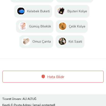
Kelebek Buketi
Bijuteri Kolye
Gümüş Bileklik
Çelik Kolye
Omuz Çanta
Kol Saati
Hata Bildir
Ticaret Ünvanı: ALİ ALTUĞ
Kayıtlı E-Posta Adresi:
[email protected]