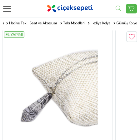
com
Hediye Takı, Saat ve Aksesuar
Takı Modelleri
Hediye Kolye
Gümüş Kolye
EL YAPIMI