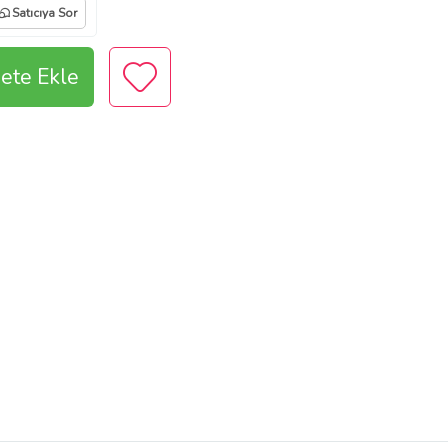
Satıcıya Sor
ete Ekle