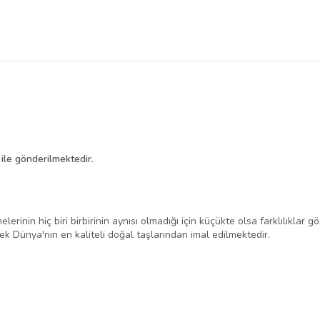
'
ile gönderilmektedir.
)
erinin hiç biri birbirinin aynısı olmadığı için küçükte olsa farklılıklar 
k Dünya'nın en kaliteli doğal taşlarından imal edilmektedir.