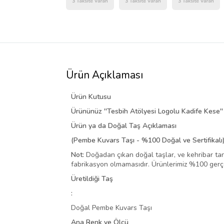
Ürün Açıklaması
Ürün Kutusu
Ürününüz
''
Tesbih Atölyesi Logolu Kadife Kese
'
Ürün ya da Doğal Taş Açıklaması
(Pembe Kuvars Taşı - %100 Doğal ve Sertifikalı
Not:
Doğadan çıkan doğal taşlar, ve kehribar tanel
fabrikasyon olmamasıdır. Ürünlerimiz %100 gerçe
Üretildiği Taş
:
Doğal Pembe Kuvars Taşı
Ana Renk ve Ölçü