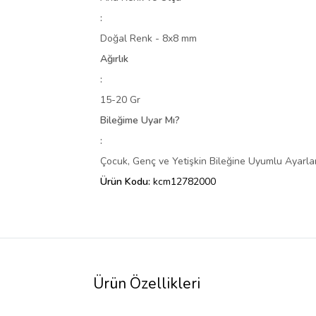
:
Doğal Renk - 8x8 mm
Ağırlık
:
15-20 Gr
Bileğime Uyar Mı?
:
Çocuk, Genç ve Yetişkin Bileğine Uyumlu Ayarlan
Ürün Kodu:
kcm12782000
Ürün Özellikleri