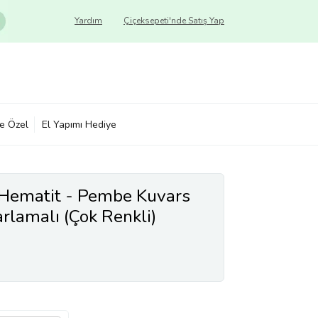
Yardım
Çiçeksepeti'nde Satış Yap
ye Özel
El Yapımı Hediye
k Hematit - Pembe Kuvars
arlamalı (Çok Renkli)