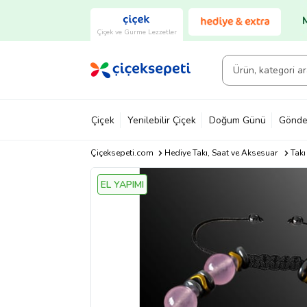
Çiçek ve Gurme Lezzetler
Çiçek
Yenilebilir Çiçek
Doğum Günü
Gönde
Çiçeksepeti.com
Hediye Takı, Saat ve Aksesuar
Takı
EL YAPIMI