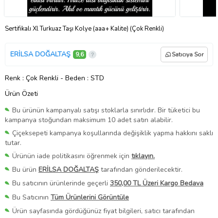
Sertifikalı Xl Turkuaz Taşı Kolye (aaa+ Kalite) (Çok Renkli)
ERİLSA DOĞALTAŞ
9,6
Satıcıya Sor
Renk
: Çok Renkli
-
Beden
: STD
Ürün Özeti
Bu ürünün kampanyalı satışı stoklarla sınırlıdır. Bir tüketici bu
kampanya stoğundan maksimum 10 adet satın alabilir.
Çiçeksepeti kampanya koşullarında değişiklik yapma hakkını saklı
tutar.
Ürünün iade politikasını öğrenmek için
tıklayın.
Bu ürün
ERİLSA DOĞALTAŞ
tarafından gönderilecektir.
Bu satıcının ürünlerinde geçerli
350,00 TL Üzeri Kargo Bedava
Bu Satıcının
Tüm Ürünlerini Görüntüle
Ürün sayfasında gördüğünüz fiyat bilgileri, satıcı tarafından