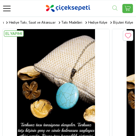
com
Hediye Takı, Saat ve Aksesuar
Takı Modelleri
Hediye Kolye
Bijuteri Kolye
EL YAPIMI