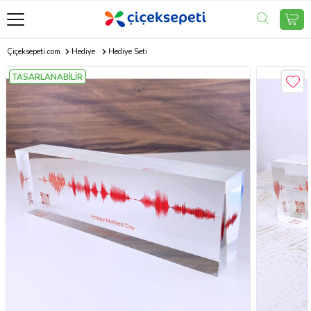
Çiçeksepeti.com
Hediye
Hediye Seti
TASARLANABİLİR