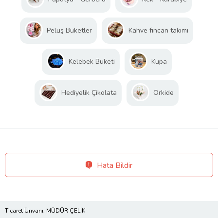
Peluş Buketler
Kahve fincan takımı
Kelebek Buketi
Kupa
Hediyelik Çikolata
Orkide
Hata Bildir
Ticaret Ünvanı: MÜDÜR ÇELİK