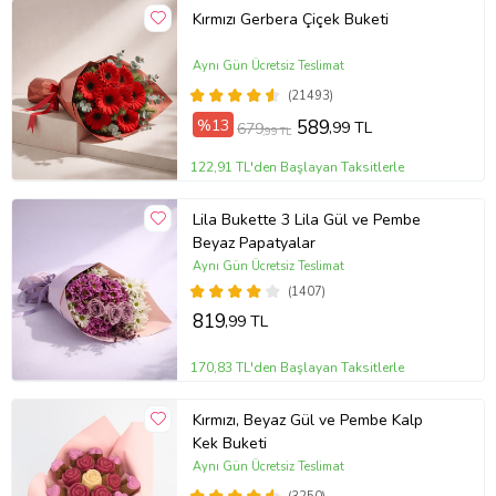
Kırmızı Gerbera Çiçek Buketi
Aynı Gün Ücretsiz Teslimat
(21493)
%13
589
,99 TL
679
,99 TL
122,91 TL'den Başlayan Taksitlerle
Lila Bukette 3 Lila Gül ve Pembe
Beyaz Papatyalar
Aynı Gün Ücretsiz Teslimat
(1407)
819
,99 TL
170,83 TL'den Başlayan Taksitlerle
Kırmızı, Beyaz Gül ve Pembe Kalp
Kek Buketi
Aynı Gün Ücretsiz Teslimat