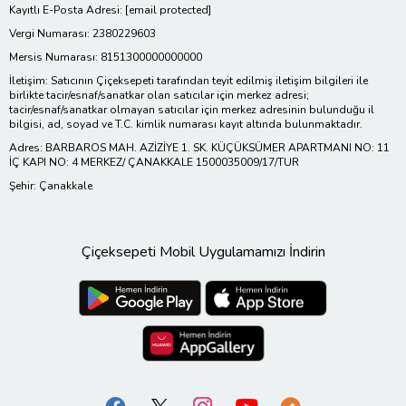
Kayıtlı E-Posta Adresi:
[email protected]
Vergi Numarası: 2380229603
Mersis Numarası: 8151300000000000
İletişim: Satıcının Çiçeksepeti tarafından teyit edilmiş iletişim bilgileri ile
birlikte tacir/esnaf/sanatkar olan satıcılar için merkez adresi;
tacir/esnaf/sanatkar olmayan satıcılar için merkez adresinin bulunduğu il
bilgisi, ad, soyad ve T.C. kimlik numarası kayıt altında bulunmaktadır.
Adres: BARBAROS MAH. AZİZİYE 1. SK. KÜÇÜKSÜMER APARTMANI NO: 11
İÇ KAPI NO: 4 MERKEZ/ ÇANAKKALE 1500035009/17/TUR
Şehir: Çanakkale
Çiçeksepeti Mobil Uygulamamızı İndirin