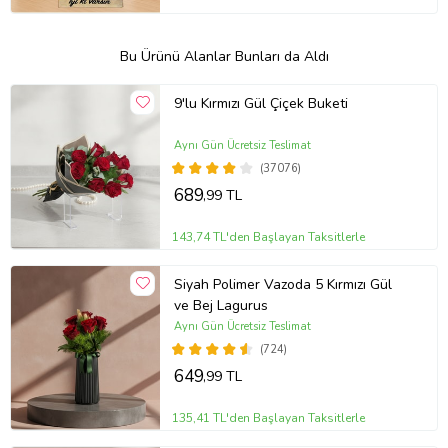
Bu Ürünü Alanlar Bunları da Aldı
9'lu Kırmızı Gül Çiçek Buketi
Aynı Gün Ücretsiz Teslimat
(37076)
689
,99 TL
143,74 TL'den Başlayan Taksitlerle
Siyah Polimer Vazoda 5 Kırmızı Gül
ve Bej Lagurus
Aynı Gün Ücretsiz Teslimat
(724)
649
,99 TL
135,41 TL'den Başlayan Taksitlerle