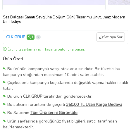
Ses Dalgası Sanatı Sevgiline Doğum Günü Tasarımlı Unutulmaz Modern
Bir Hediye
CLK GRUP
9,3
Satıcıya Sor
Ürünü tasarlamak için Tasarla butonuna basın.
Ürün Özeti
Bu ürünün kampanyalı satışı stoklarla sınırlıdır. Bir tüketici bu
kampanya stoğundan maksimum 10 adet satın alabilir.
Çiçeksepeti kampanya koşullarında değişiklik yapma hakkını saklı
tutar.
Bu ürün
CLK GRUP
tarafından gönderilecektir.
Bu satıcının ürünlerinde geçerli
350,00 TL Üzeri Kargo Bedava
Bu Satıcının
Tüm Ürünlerini Görüntüle
Ürün sayfasında gördüğünüz fiyat bilgileri, satıcı tarafından
belirlenmektedir.