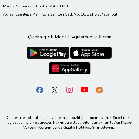
Mersis Numarası: 0253075950300010
Adres: Esentepe Mah. Kore Şehitleri Cad. No: 16/1/21 Şişli/İstanbul
Çiçeksepeti Mobil Uygulamamızı İndirin
Çiçeksepeti olarak kişisel verilerinizin gizliliğini önemsiyoruz. Şirketimizin
kişisel veri işleme süreçleri hakkında detaylı bilgi almak için lütfen
Kişisel
Verilerin Korunması ve Gizlilik Politikası
’nı inceleyiniz.