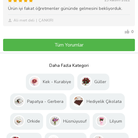
Ürün iyi fakat öğretmenler gününde gelmesini bekliyorduk.
Ali mert deli
ÇANKIRI
0
Tüm Yorumlar
Daha Fazla Kategori
Kek - Kurabiye
Güller
Papatya - Gerbera
Hediyelik Çikolata
Orkide
Hüsnüyusuf
Lilyum