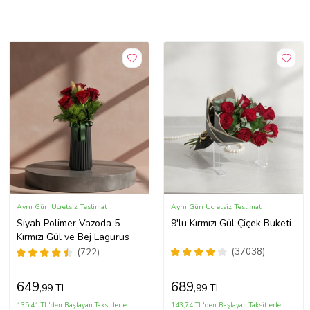
Aynı Gün Ücretsiz Teslimat
Aynı Gün Ücretsiz Teslimat
Siyah Polimer Vazoda 5
9'lu Kırmızı Gül Çiçek Buketi
Kırmızı Gül ve Bej Lagurus
(37038)
(722)
649
689
,99 TL
,99 TL
135,41 TL'den Başlayan Taksitlerle
143,74 TL'den Başlayan Taksitlerle