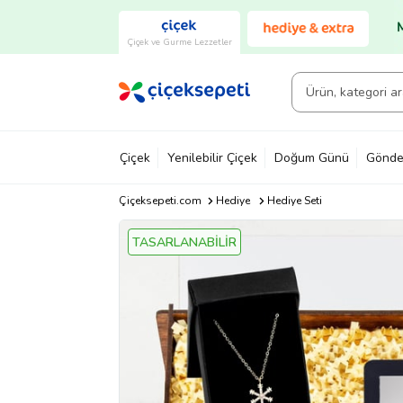
Çiçek ve Gurme Lezzetler
Çiçek
Yenilebilir Çiçek
Doğum Günü
Gönde
Çiçeksepeti.com
Hediye
Hediye Seti
TASARLANABİLİR