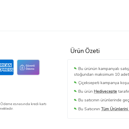
Ürün Özeti
Bu ürünün kampanyalı satışı 
stoğundan maksimum 10 adet sa
Çiçeksepeti kampanya koşull
Bu ürün
Hediyecepte
tarafı
Bu satıcının ürünlerinde geç
. Ödeme esnasında kredi kartı
Bu Satıcının
Tüm Ürünlerini
mektedir.
Ürün sayfasında gördüğünüz f
belirlenmektedir.