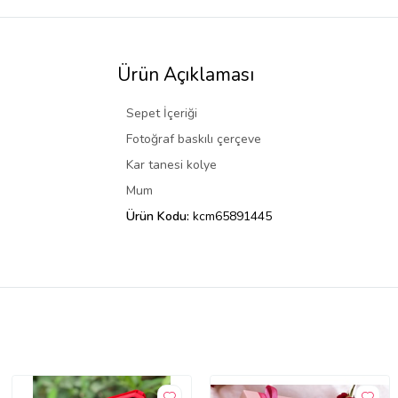
Ürün Açıklaması
Sepet İçeriği
Fotoğraf baskılı çerçeve
Kar tanesi kolye
Mum
Ürün Kodu:
kcm65891445