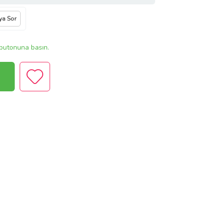
ıya Sor
butonuna basın.