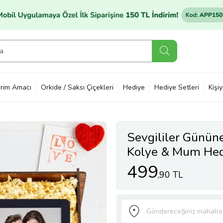
rim Amacı
Orkide / Saksı Çiçekleri
Hediye
Hediye Setleri
Kişi
Sevgililer Gününe
Kolye & Mum Hed
499
,90 TL