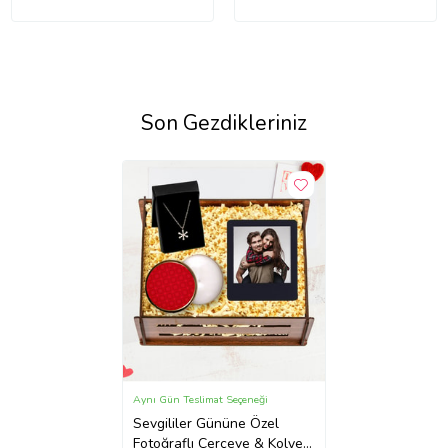
Son Gezdikleriniz
Aynı Gün Teslimat Seçeneği
Sevgililer Gününe Özel
Fotoğraflı Çerçeve & Kolye