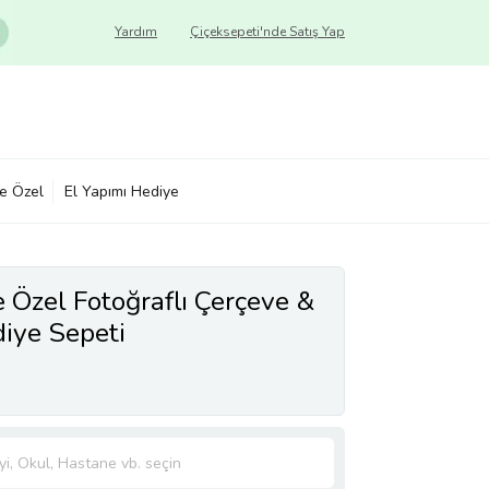
Yardım
Çiçeksepeti'nde Satış Yap
ye Özel
El Yapımı Hediye
 Özel Fotoğraflı Çerçeve &
iye Sepeti