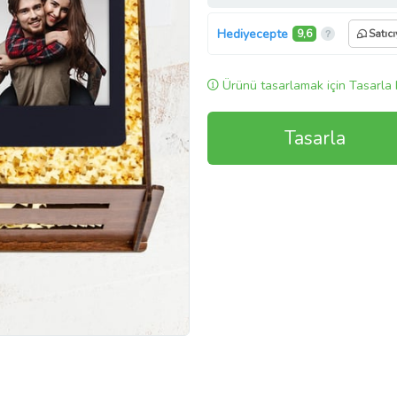
Hediyecepte
9,6
Satıc
Ürünü tasarlamak için Tasarla 
Tasarla