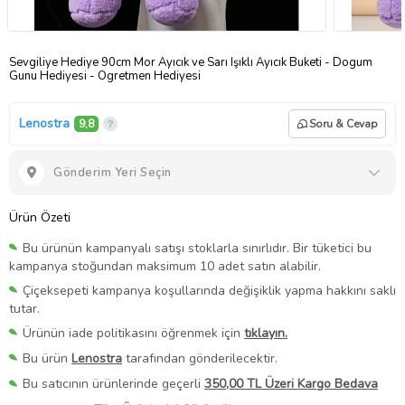
Sevgiliye Hediye 90cm Mor Ayıcık ve Sarı Işıklı Ayıcık Buketi - Dogum
Gunu Hediyesi - Ogretmen Hediyesi
Lenostra
9,8
Soru & Cevap
Gönderim Yeri Seçin
Ürün Özeti
Bu ürünün kampanyalı satışı stoklarla sınırlıdır. Bir tüketici bu
kampanya stoğundan maksimum 10 adet satın alabilir.
Çiçeksepeti kampanya koşullarında değişiklik yapma hakkını saklı
tutar.
Ürünün iade politikasını öğrenmek için
tıklayın.
Bu ürün
Lenostra
tarafından gönderilecektir.
Bu satıcının ürünlerinde geçerli
350,00 TL Üzeri Kargo Bedava