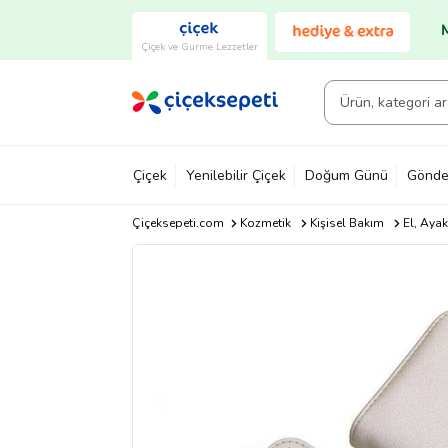
Çiçek ve Gurme Lezzetler
Çiçek
Yenilebilir Çiçek
Doğum Günü
Gönde
Çiçeksepeti.com
Kozmetik
Kişisel Bakım
El, Ayak