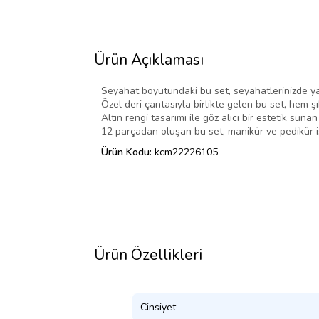
Ürün Açıklaması
Seyahat boyutundaki bu set, seyahatlerinizde yanı
Özel deri çantasıyla birlikte gelen bu set, hem ş
Altın rengi tasarımı ile göz alıcı bir estetik sunan
12 parçadan oluşan bu set, manikür ve pedikür işl
Ürün Kodu:
kcm22226105
Ürün Özellikleri
Cinsiyet