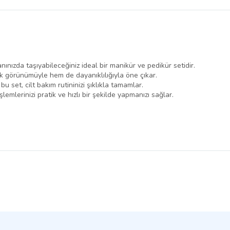
belirlenmektedir.
nızda taşıyabileceğiniz ideal bir manikür ve pedikür setidir.
ık görünümüyle hem de dayanıklılığıyla öne çıkar.
 bu set, cilt bakım rutininizi şıklıkla tamamlar.
emlerinizi pratik ve hızlı bir şekilde yapmanızı sağlar.