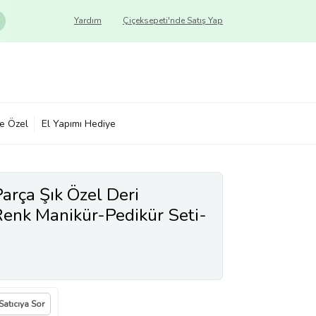
Yardım
Çiçeksepeti'nde Satış Yap
ye Özel
El Yapımı Hediye
arça Şık Özel Deri
Renk Manikür-Pedikür Seti-
Satıcıya Sor