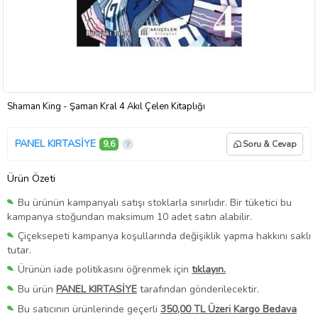
Shaman King - Şaman Kral 4 Akıl Çelen Kitaplığı
PANEL KIRTASİYE
9,6
Soru & Cevap
Ürün Özeti
Bu ürünün kampanyalı satışı stoklarla sınırlıdır. Bir tüketici bu
kampanya stoğundan maksimum 10 adet satın alabilir.
Çiçeksepeti kampanya koşullarında değişiklik yapma hakkını saklı
tutar.
Ürünün iade politikasını öğrenmek için
tıklayın.
Bu ürün
PANEL KIRTASİYE
tarafından gönderilecektir.
Bu satıcının ürünlerinde geçerli
350,00 TL Üzeri Kargo Bedava