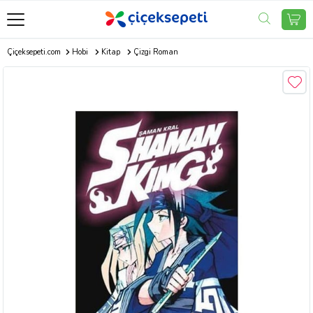
Çiçeksepeti.com
Hobi
Kitap
Çizgi Roman