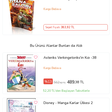
Kargo Bedava
Sepet Fiyatı
383
,92 TL
Bu Ürünü Alanlar Bunları da Aldı
Asteriks Verkingetoriks'in Kızı -38
Kargo Bedava
%13
489
,38 TL
562
,50 TL
52,20 TL'den Başlayan Taksitlerle
Disney - Manga Karlar Ülkesi 2