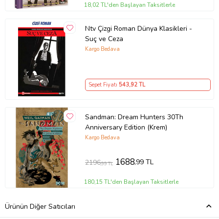
18,02 TL'den Başlayan Taksitlerle
Ntv Çizgi Roman Dünya Klasikleri -
Suç ve Ceza
Kargo Bedava
Sepet Fiyatı
543
,92 TL
Sandman: Dream Hunters 30Th
Anniversary Edition (Krem)
Kargo Bedava
1688
,99 TL
2196
,99 TL
180,15 TL'den Başlayan Taksitlerle
Ürünün Diğer Satıcıları