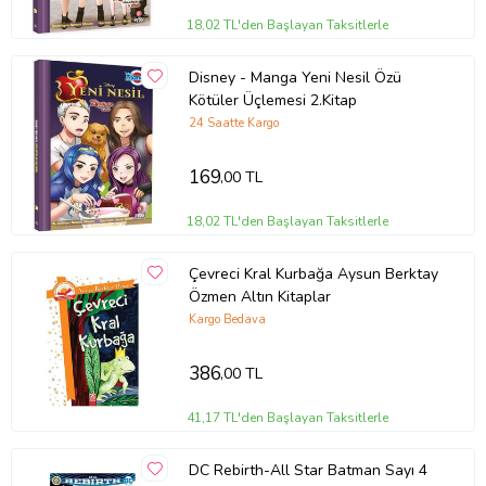
18,02 TL'den Başlayan Taksitlerle
Disney - Manga Yeni Nesil Özü
Kötüler Üçlemesi 2.Kitap
24 Saatte Kargo
169
,00 TL
18,02 TL'den Başlayan Taksitlerle
Çevreci Kral Kurbağa Aysun Berktay
Özmen Altın Kitaplar
Kargo Bedava
386
,00 TL
41,17 TL'den Başlayan Taksitlerle
DC Rebirth-All Star Batman Sayı 4