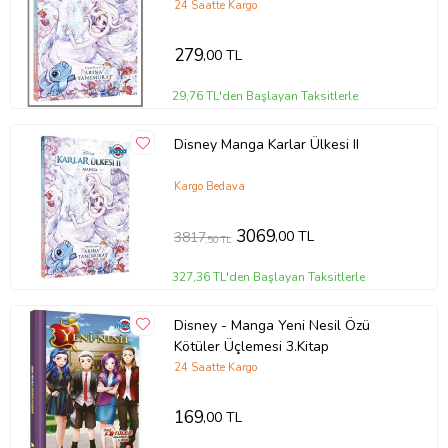
24 Saatte Kargo
279
,00 TL
29,76 TL'den Başlayan Taksitlerle
Disney Manga Karlar Ülkesi II
Kargo Bedava
3069
,00 TL
3817
,50 TL
327,36 TL'den Başlayan Taksitlerle
Disney - Manga Yeni Nesil Özü
Kötüler Üçlemesi 3.Kitap
24 Saatte Kargo
169
,00 TL