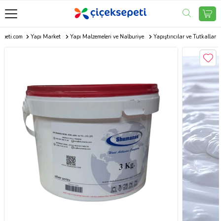
epeti.com
Yapı Market
Yapı Malzemeleri ve Nalburiye
Yapıştırıcılar ve Tutkallar