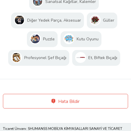
Sanatsal Kağıtlar, Kalemler
Diğer Yedek Parça, Aksesuar
Güller
Puzzle
Kutu Oyunu
Profesyonel Şef Bıçağı
Et, Biftek Bıçağı
Hata Bildir
Ticaret Ünvanı: SHUMANSS MOBİLYA KİMYASALLARI SANAYİ VE TİCARET