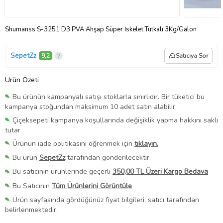
Shumanss S-3251 D3 PVA Ahşap Süper İskelet Tutkalı 3Kg/Galon
SepetZz
9,2
Satıcıya Sor
Ürün Özeti
Bu ürünün kampanyalı satışı stoklarla sınırlıdır. Bir tüketici bu
kampanya stoğundan maksimum 10 adet satın alabilir.
Çiçeksepeti kampanya koşullarında değişiklik yapma hakkını saklı
tutar.
Ürünün iade politikasını öğrenmek için
tıklayın.
Bu ürün
SepetZz
tarafından gönderilecektir.
Bu satıcının ürünlerinde geçerli
350,00 TL Üzeri Kargo Bedava
Bu Satıcının
Tüm Ürünlerini Görüntüle
Ürün sayfasında gördüğünüz fiyat bilgileri, satıcı tarafından
belirlenmektedir.