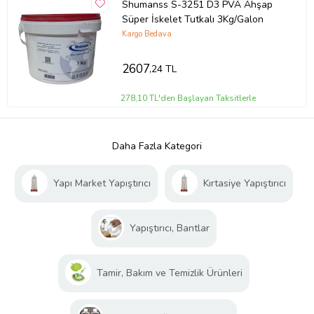
Shumanss S-3251 D3 PVA Ahşap
Süper İskelet Tutkalı 3Kg/Galon
Kargo Bedava
2607
,24 TL
278,10 TL'den Başlayan Taksitlerle
Daha Fazla Kategori
Yapı Market Yapıştırıcı
Kırtasiye Yapıştırıcı
Yapıştırıcı, Bantlar
Tamir, Bakım ve Temizlik Ürünleri