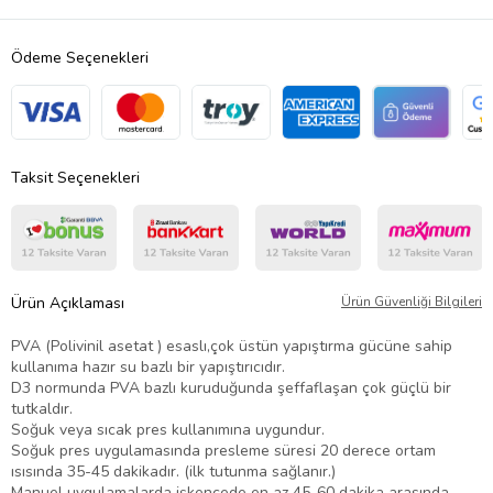
Ödeme Seçenekleri
Taksit Seçenekleri
Ürün Açıklaması
Ürün Güvenliği Bilgileri
PVA (Polivinil asetat ) esaslı,çok üstün yapıştırma gücüne sahip
kullanıma hazır su bazlı bir yapıştırıcıdır.
D3 normunda PVA bazlı kuruduğunda şeffaflaşan çok güçlü bir
tutkaldır.
Soğuk veya sıcak pres kullanımına uygundur.
Soğuk pres uygulamasında presleme süresi 20 derece ortam
ısısında 35-45 dakikadır. (ilk tutunma sağlanır.)
Manuel uygulamalarda işkencede en az 45-60 dakika arasında