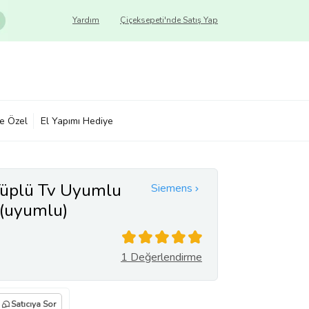
Yardım
Çiçeksepeti'nde Satış Yap
ye Özel
El Yapımı Hediye
üplü Tv Uyumlu
Siemens
(uyumlu)
1 Değerlendirme
Satıcıya Sor