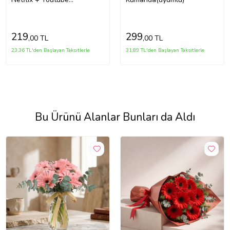
Tuşlu(uyumlu)
219
299
,00 TL
,00 TL
23,36 TL'den Başlayan Taksitlerle
31,89 TL'den Başlayan Taksitlerle
Bu Ürünü Alanlar Bunları da Aldı