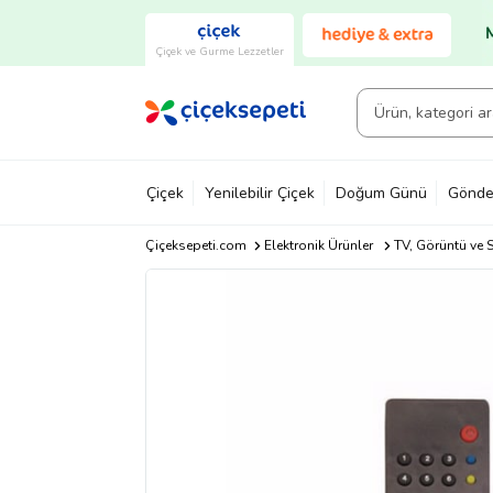
Çiçek ve Gurme Lezzetler
Çiçek
Yenilebilir Çiçek
Doğum Günü
Gönde
Çiçeksepeti.com
Elektronik Ürünler
TV, Görüntü ve S