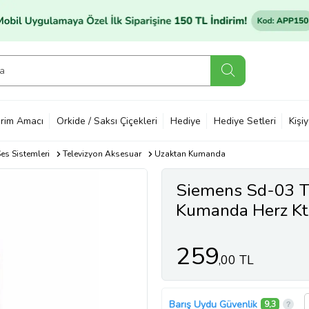
rim Amacı
Orkide / Saksı Çiçekleri
Hediye
Hediye Setleri
Kişi
es Sistemleri
Televizyon Aksesuar
Uzaktan Kumanda
Siemens Sd-03 T
Kumanda Herz Kt
259
,00 TL
Barış Uydu Güvenlik
9,3