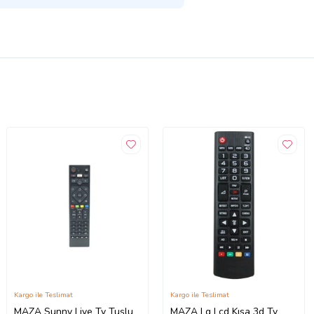
Kargo ile Teslimat
Kargo ile Teslimat
MAZA Sunny Live Tv Tuşlu
MAZA Lg Lcd Kısa 3d Tv