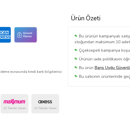
Ürün Özeti
Bu ürünün kampanyalı satışı 
stoğundan maksimum 10 adet sa
Çiçeksepeti kampanya koşull
Ürünün iade politikasını öğ
Bu ürün
Barış Uydu Güvenli
deme esnasında kredi kartı bilgileriniz
Bu satıcının ürünlerinde geç
Bu Satıcının
Tüm Ürünlerini
Ürün sayfasında gördüğünüz f
belirlenmektedir.