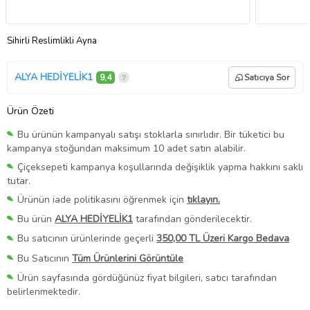
Sihirli Reslimlikli Ayna
ALYA HEDİYELİK1
9,4
Satıcıya Sor
Ürün Özeti
Bu ürünün kampanyalı satışı stoklarla sınırlıdır. Bir tüketici bu
kampanya stoğundan maksimum 10 adet satın alabilir.
Çiçeksepeti kampanya koşullarında değişiklik yapma hakkını saklı
tutar.
Ürünün iade politikasını öğrenmek için
tıklayın.
Bu ürün
ALYA HEDİYELİK1
tarafından gönderilecektir.
Bu satıcının ürünlerinde geçerli
350,00 TL Üzeri Kargo Bedava
Bu Satıcının
Tüm Ürünlerini Görüntüle
Ürün sayfasında gördüğünüz fiyat bilgileri, satıcı tarafından
belirlenmektedir.