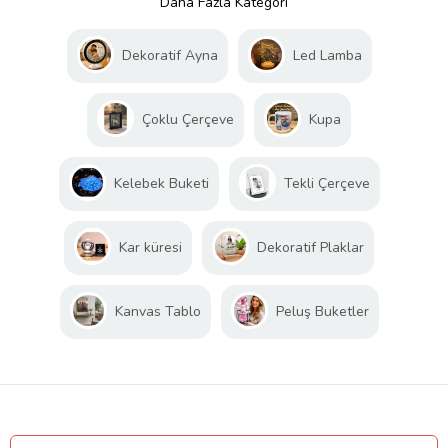
Daha Fazla Kategori
Dekoratif Ayna
Led Lamba
Çoklu Çerçeve
Kupa
Kelebek Buketi
Tekli Çerçeve
Kar küresi
Dekoratif Plaklar
Kanvas Tablo
Peluş Buketler