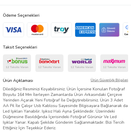
Ödeme Seçenekleri
Taksit Seçenekleri
Ürün Açıklaması
Ürün Güvenliği Bilgileri
Dilediğiniz Resminizi Koyabilirsiniz. Ürün İçersine Konulan Fotoğraf
Boyutu 164 Mm İlerleyen Zamanlarda Ürün Arkasındaki Çerçeve
Yerinden Açarak Yeni Fotoğraf İle Değiştirebilirsiniz. Ürün 3 Adet
AA Pil İle Çalışır Usb Kablosu Sayesinde Bilgisayara Bağlanarak da
Led Işıkları Yanabilir. Işıksız Hali Ayna Şeklindedir. Üzerindeki
Düğmesine Basıldığında İçerisindeki Fotoğraf Görünür Ve Led
Işıklar Yanar. Kapalı Şekilde Gönderim Sağlanmaktadır. Bizi Tercih
Ettiğiniz İçin Teşekkür Ederiz.