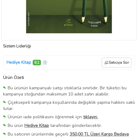
Sistem Liderliği
Hediye Kitap
9,1
Satıcıya Sor
Ürün Özeti
Bu ürünün kampanyalı satışı stoklarla sınırlıdır. Bir tüketici bu
kampanya stoğundan maksimum 10 adet satın alabilir.
Çiçeksepeti kampanya koşullarında değişiklik yapma hakkını saklı
tutar.
Ürünün iade politikasını öğrenmek için
tıklayın.
Bu ürün
Hediye Kitap
tarafından gönderilecektir.
Bu satıcının ürünlerinde geçerli
350,00 TL Üzeri Kargo Bedava