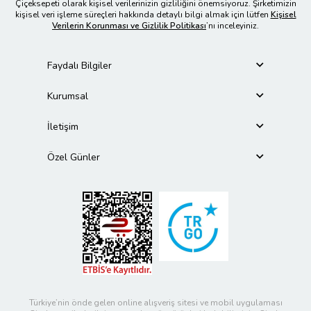
Çiçeksepeti olarak kişisel verilerinizin gizliliğini önemsiyoruz. Şirketimizin
kişisel veri işleme süreçleri hakkında detaylı bilgi almak için lütfen
Kişisel
Verilerin Korunması ve Gizlilik Politikası
’nı inceleyiniz.
Faydalı Bilgiler
Kurumsal
İletişim
Özel Günler
Türkiye’nin önde gelen online alışveriş sitesi ve mobil uygulaması