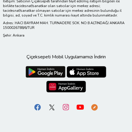
İletişim: Satıcının Çiçeksepeti tarafından teyit edilmiş iletişim bilgileri ile
birlikte tacir/esnaf/sanatkar olan satıcılar için merkez adresi;
tacir/esnaf/sanatkar olmayan satıcılar için merkez adresinin bulunduğu il
bilgisi, ad, soyad ve T.C. kimlik numarası kayıt altında bulunmaktadır.
Adres: HACI BAYRAM MAH. TURNADERE SOK. NO:8 ALTINDAĞ/ ANKARA
1500026788/6/TUR
Şehir: Ankara
Çiçeksepeti Mobil Uygulamamızı İndirin