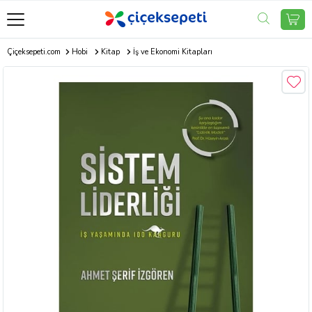
Çiçeksepeti.com
Hobi
Kitap
İş ve Ekonomi Kitapları