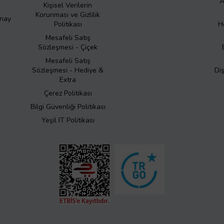
A
Kişisel Verilerin
Korunması ve Gizlilik
Onay
Politikası
H
Mesafeli Satış
Sözleşmesi - Çiçek
Mesafeli Satış
Sözleşmesi - Hediye &
Di
Extra
Çerez Politikası
Bilgi Güvenliği Politikası
Yeşil IT Politikası