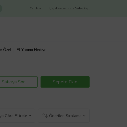
Yardım
Çiçeksepeti'nde Satış Yap
ye Özel
El Yapımı Hediye
Satıcıya Sor
Sepete Ekle
a Göre Filtrele
Önerilen Sıralama