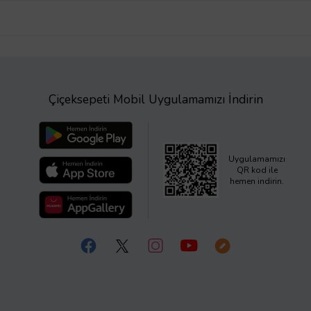
Çiçeksepeti Mobil Uygulamamızı İndirin
Uygulamamızı
QR kod ile
hemen indirin.