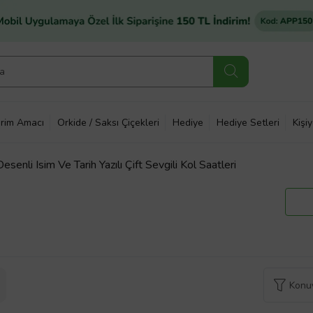
rim Amacı
Orkide / Saksı Çiçekleri
Hediye
Hediye Setleri
Kişi
senli Isim Ve Tarih Yazılı Çift Sevgili Kol Saatleri
Konuy