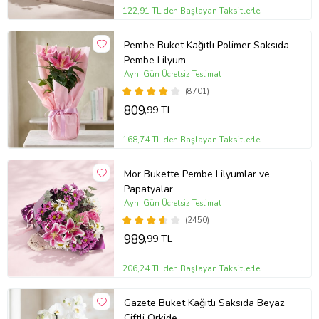
122,91 TL'den Başlayan Taksitlerle
Pembe Buket Kağıtlı Polimer Saksıda
Pembe Lilyum
Aynı Gün Ücretsiz Teslimat
(8701)
809
,99 TL
168,74 TL'den Başlayan Taksitlerle
Mor Bukette Pembe Lilyumlar ve
Papatyalar
Aynı Gün Ücretsiz Teslimat
(2450)
989
,99 TL
206,24 TL'den Başlayan Taksitlerle
Gazete Buket Kağıtlı Saksıda Beyaz
Çiftli Orkide