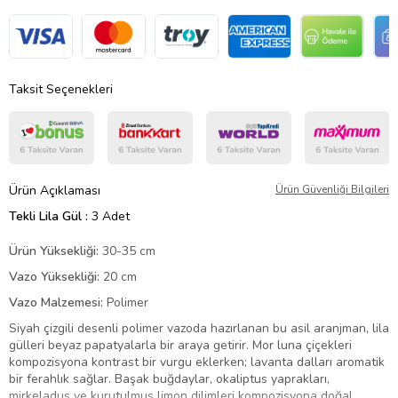
Taksit Seçenekleri
Ürün Açıklaması
Ürün Güvenliği Bilgileri
Tekli Lila Gül :
3 Adet
Ürün Yüksekliği:
30-35 cm
Vazo Yüksekliği:
20 cm
Vazo Malzemesi:
Polimer
Siyah çizgili desenli polimer vazoda hazırlanan bu asil aranjman, lila
gülleri beyaz papatyalarla bir araya getirir. Mor luna çiçekleri
kompozisyona kontrast bir vurgu eklerken; lavanta dalları aromatik
bir ferahlık sağlar. Başak buğdaylar, okaliptus yaprakları,
mirkeladus ve kurutulmuş limon dilimleri kompozisyona doğal