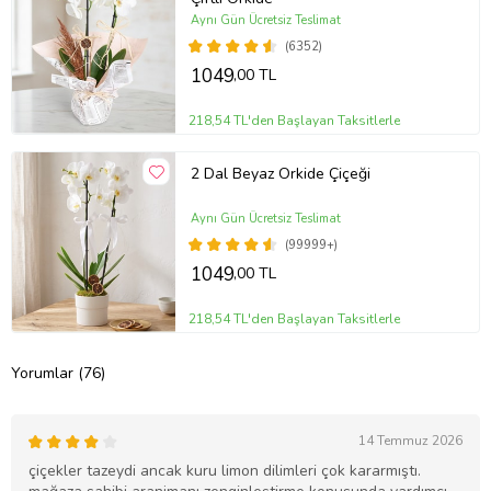
Aynı Gün Ücretsiz Teslimat
(6352)
1049
,00 TL
218,54 TL'den Başlayan Taksitlerle
2 Dal Beyaz Orkide Çiçeği
Aynı Gün Ücretsiz Teslimat
(99999+)
1049
,00 TL
218,54 TL'den Başlayan Taksitlerle
Yorumlar (76)
14 Temmuz 2026
çiçekler tazeydi ancak kuru limon dilimleri çok kararmıştı.