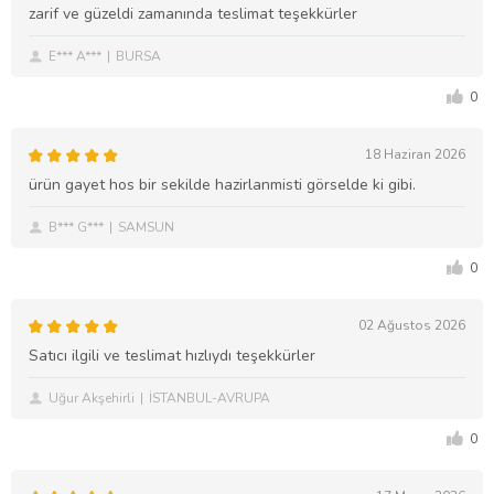
zarif ve güzeldi zamanında teslimat teşekkürler
E*** A***
BURSA
0
18 Haziran 2026
ürün gayet hos bir sekilde hazirlanmisti görselde ki gibi.
B*** G***
SAMSUN
0
02 Ağustos 2026
Satıcı ilgili ve teslimat hızlıydı teşekkürler
Uğur Akşehirli
İSTANBUL-AVRUPA
0