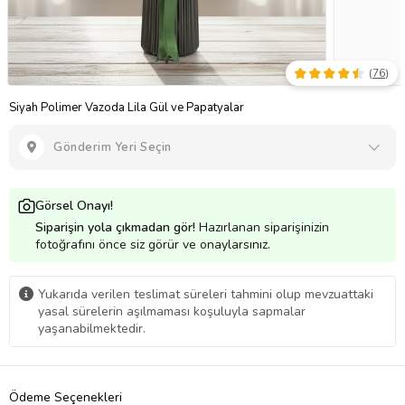
(
76
)
Siyah Polimer Vazoda Lila Gül ve Papatyalar
Gönderim Yeri Seçin
Görsel Onayı!
Siparişin yola çıkmadan gör!
Hazırlanan siparişinizin
fotoğrafını önce siz görür ve onaylarsınız.
Yukarıda verilen teslimat süreleri tahmini olup mevzuattaki
yasal sürelerin aşılmaması koşuluyla sapmalar
yaşanabilmektedir.
Ödeme Seçenekleri