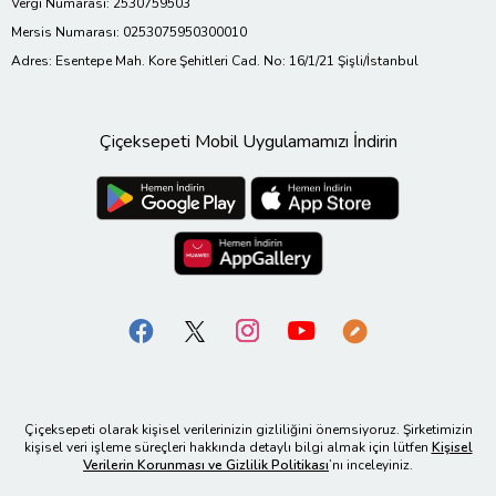
Vergi Numarası: 2530759503
Mersis Numarası: 0253075950300010
Adres: Esentepe Mah. Kore Şehitleri Cad. No: 16/1/21 Şişli/İstanbul
Çiçeksepeti Mobil Uygulamamızı İndirin
Çiçeksepeti olarak kişisel verilerinizin gizliliğini önemsiyoruz. Şirketimizin
kişisel veri işleme süreçleri hakkında detaylı bilgi almak için lütfen
Kişisel
Verilerin Korunması ve Gizlilik Politikası
’nı inceleyiniz.