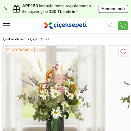
Çiçeksepeti.com
Çiçek
Gül
TREND TASARIM