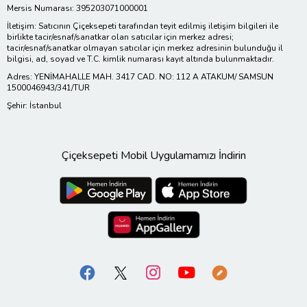
Mersis Numarası: 395203071000001
İletişim: Satıcının Çiçeksepeti tarafından teyit edilmiş iletişim bilgileri ile
birlikte tacir/esnaf/sanatkar olan satıcılar için merkez adresi;
tacir/esnaf/sanatkar olmayan satıcılar için merkez adresinin bulunduğu il
bilgisi, ad, soyad ve T.C. kimlik numarası kayıt altında bulunmaktadır.
Adres: YENİMAHALLE MAH. 3417 CAD. NO: 112 A ATAKUM/ SAMSUN
1500046943/341/TUR
Şehir: İstanbul
Çiçeksepeti Mobil Uygulamamızı İndirin