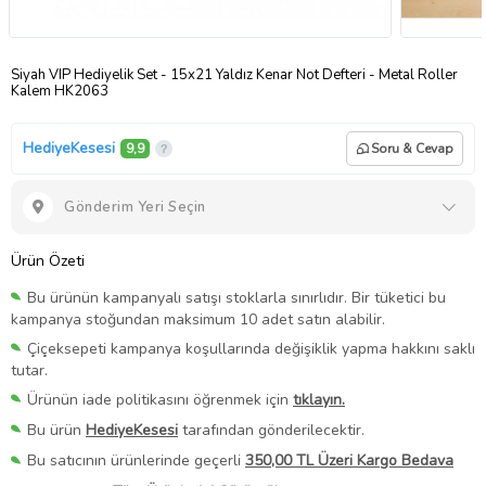
Siyah VIP Hediyelik Set - 15x21 Yaldız Kenar Not Defteri - Metal Roller
Kalem HK2063
HediyeKesesi
9,9
Soru & Cevap
Gönderim Yeri Seçin
Ürün Özeti
Bu ürünün kampanyalı satışı stoklarla sınırlıdır. Bir tüketici bu
kampanya stoğundan maksimum 10 adet satın alabilir.
Çiçeksepeti kampanya koşullarında değişiklik yapma hakkını saklı
tutar.
Ürünün iade politikasını öğrenmek için
tıklayın.
Bu ürün
HediyeKesesi
tarafından gönderilecektir.
Bu satıcının ürünlerinde geçerli
350,00 TL Üzeri Kargo Bedava