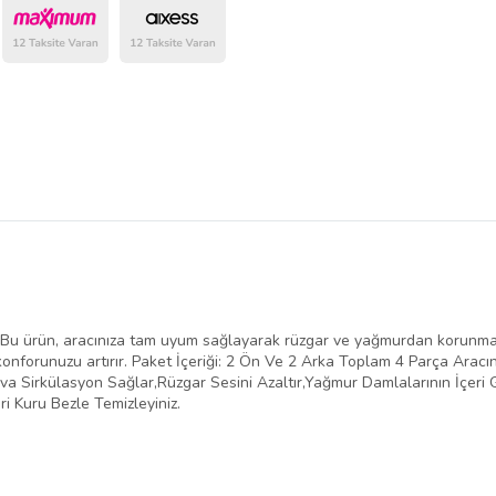
belirlenmektedir.
Bu ürün, aracınıza tam uyum sağlayarak rüzgar ve yağmurdan korunman
konforunuzu artırır. Paket İçeriği: 2 Ön Ve 2 Arka Toplam 4 Parça Aracını
 Sirkülasyon Sağlar,Rüzgar Sesini Azaltır,Yağmur Damlalarının İçeri Gi
i Kuru Bezle Temizleyiniz.