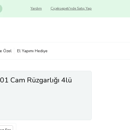
Yardım
Çiçeksepeti'nde Satış Yap
ye Özel
El Yapımı Hediye
01 Cam Rüzgarlığı 4lü