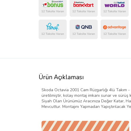
Ürün Açıklaması
Skoda Octavia 2001 Cam Rüzgarlığı 4lü Takım - 
üretilmiştir, kolay montaj imkanı sunar ve sürüş 
Siyah Olan Ürünümüz Aracınıza Değer Katar, Hava
Mevcuttur. Montajını Yapmadan Yapıştırılacak Yer