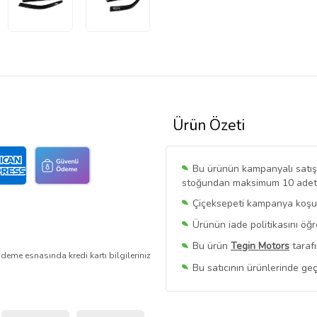
Ürün Özeti
Bu ürünün kampanyalı satışı 
stoğundan maksimum 10 adet sa
Çiçeksepeti kampanya koşull
Ürünün iade politikasını öğ
Bu ürün
Tegin Motors
tarafı
deme esnasında kredi kartı bilgileriniz
Bu satıcının ürünlerinde geç
Bu Satıcının
Tüm Ürünlerini
Ürün sayfasında gördüğünüz f