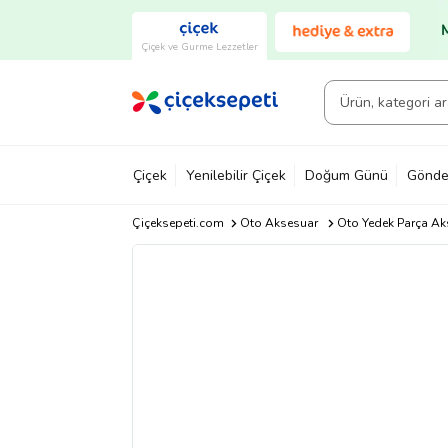
Çiçek ve Gurme Lezzetler
Çiçek
Yenilebilir Çiçek
Doğum Günü
Gönde
Çiçeksepeti.com
Oto Aksesuar
Oto Yedek Parça Ak