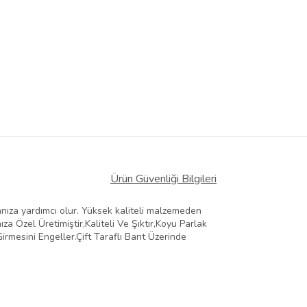
Ürün Güvenliği Bilgileri
ıza yardımcı olur. Yüksek kaliteli malzemeden
za Özel Üretimiştir,Kaliteli Ve Şıktır,Koyu Parlak
rmesini Engeller.Çift Taraflı Bant Üzerinde