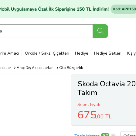
rim Amacı
Orkide / Saksı Çiçekleri
Hediye
Hediye Setleri
Kişi
sesuar
Araç Dış Aksesuarları
Oto Rüzgarlık
Skoda Octavia 20
Takım
Sepet Fiyatı
675
,00 TL