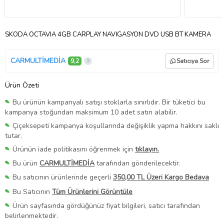
SKODA OCTAVIA 4GB CARPLAY NAVİGASYON DVD USB BT KAMERA
CARMULTİMEDİA
9,2
Satıcıya Sor
Ürün Özeti
Bu ürünün kampanyalı satışı stoklarla sınırlıdır. Bir tüketici bu
kampanya stoğundan maksimum 10 adet satın alabilir.
Çiçeksepeti kampanya koşullarında değişiklik yapma hakkını saklı
tutar.
Ürünün iade politikasını öğrenmek için
tıklayın.
Bu ürün
CARMULTİMEDİA
tarafından gönderilecektir.
Bu satıcının ürünlerinde geçerli
350,00 TL Üzeri Kargo Bedava
Bu Satıcının
Tüm Ürünlerini Görüntüle
Ürün sayfasında gördüğünüz fiyat bilgileri, satıcı tarafından
belirlenmektedir.