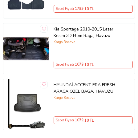
Sepet Fiyatı
1799
,10 TL
Kia Sportage 2010-2015 Lazer
Kesim 3D Flom Bagaj Havuzu
Kargo Bedava
Sepet Fiyatı
1079
,10 TL
HYUNDAİ ACCENT ERA FRESH
ARACA ÖZEL BAGAJ HAVUZU
Kargo Bedava
Sepet Fiyatı
1079
,10 TL