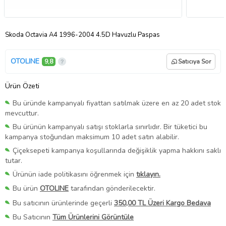
Skoda Octavia A4 1996-2004 4.5D Havuzlu Paspas
OTOLINE
9,8
Satıcıya Sor
Ürün Özeti
Bu üründe kampanyalı fiyattan satılmak üzere en az 20 adet stok
mevcuttur.
Bu ürünün kampanyalı satışı stoklarla sınırlıdır. Bir tüketici bu
kampanya stoğundan maksimum 10 adet satın alabilir.
Çiçeksepeti kampanya koşullarında değişiklik yapma hakkını saklı
tutar.
Ürünün iade politikasını öğrenmek için
tıklayın.
Bu ürün
OTOLINE
tarafından gönderilecektir.
Bu satıcının ürünlerinde geçerli
350,00 TL Üzeri Kargo Bedava
Bu Satıcının
Tüm Ürünlerini Görüntüle