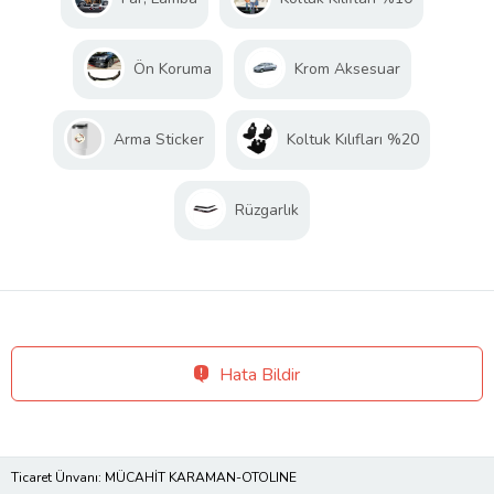
Ön Koruma
Krom Aksesuar
Arma Sticker
Koltuk Kılıfları %20
Rüzgarlık
Hata Bildir
Ticaret Ünvanı: MÜCAHİT KARAMAN-OTOLINE