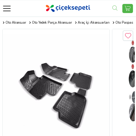
m
Oto Aksesuar
Oto Yedek Parça Aksesuar
Araç İçi Aksesuarları
Oto Paspas