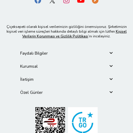
Çiçeksepeti olarak kişisel verilerinizin gizliliğini önemsiyoruz. Şirketimizin
kişisel veri işleme süreçleri hakkında detaylı bilgi almak için lütfen
Kişisel
Verilerin Korunması ve Gizlilik Politikası
’nı inceleyiniz.
Faydalı Bilgiler
Kurumsal
İletişim
Özel Günler