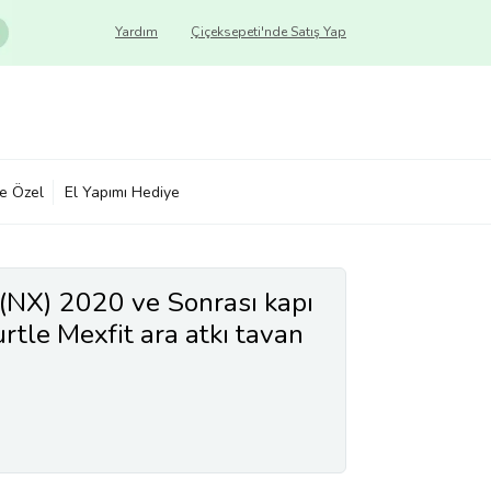
Yardım
Çiçeksepeti'nde Satış Yap
ye Özel
El Yapımı Hediye
 (NX) 2020 ve Sonrası kapı
urtle Mexfit ara atkı tavan