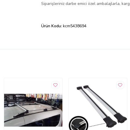
Siparişleriniz darbe emici özel ambalajlarla, ka
Ürün Kodu:
kcm5438694