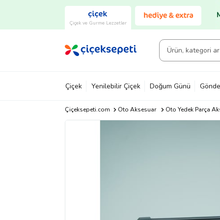
Çiçek ve Gurme Lezzetler
Çiçek
Yenilebilir Çiçek
Doğum Günü
Gönde
Çiçeksepeti.com
Oto Aksesuar
Oto Yedek Parça Ak