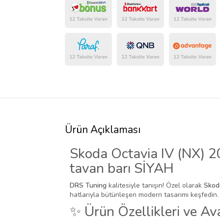
Ürün Açıklaması
Skoda Octavia IV (NX) 202
tavan barı SİYAH
DRS Tuning
kalitesiyle tanışın! Özel olarak
Sko
hatlarıyla bütünleşen modern tasarımı keşfedin.
✨ Ürün Özellikleri ve Ava