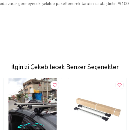
rgoda zarar görmeyecek şekilde paketlenerek tarafınıza ulaştırılır. %100
İlginizi Çekebilecek Benzer Seçenekler