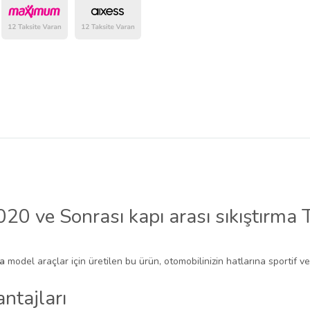
belirlenmektedir.
0 ve Sonrası kapı arası sıkıştırma T
da
model araçlar için üretilen bu ürün, otomobilinizin hatlarına sportif ve
ntajları