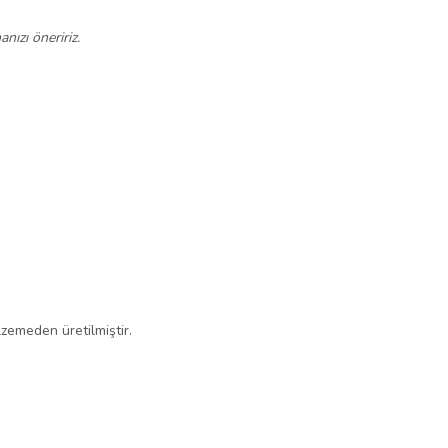
nızı öneririz.
lzemeden üretilmiştir.