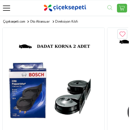
Çiçeksepeti.com
Oto Aksesuar
Direksiyon Kılıfı