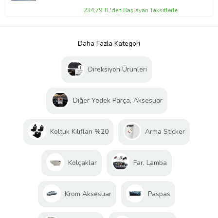
234,79 TL'den Başlayan Taksitlerle
Daha Fazla Kategori
Direksiyon Ürünleri
Diğer Yedek Parça, Aksesuar
Koltuk Kılıfları %20
Arma Sticker
Kolçaklar
Far, Lamba
Krom Aksesuar
Paspas