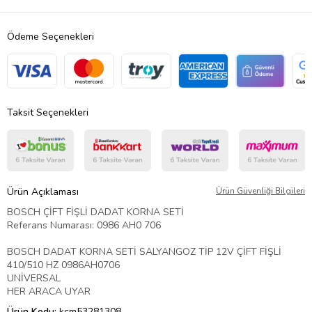
Ödeme Seçenekleri
Taksit Seçenekleri
Ürün Açıklaması
Ürün Güvenliği Bilgileri
BOSCH ÇİFT FİŞLİ DADAT KORNA SETİ
Referans Numarası: 0986 AH0 706
BOSCH DADAT KORNA SETİ SALYANGOZ TİP 12V ÇİFT FİŞLİ
410/510 HZ 0986AH0706
UNİVERSAL
HER ARACA UYAR
Ürün Kodu:
kcm53281308