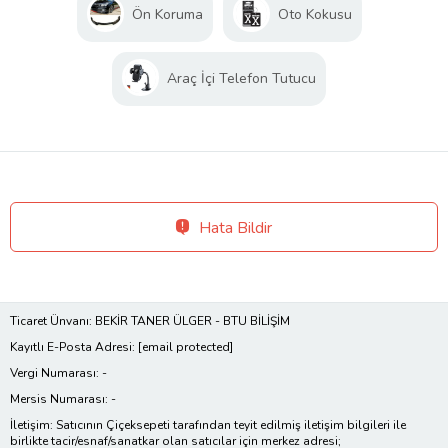
Ön Koruma
Oto Kokusu
Araç İçi Telefon Tutucu
Hata Bildir
Ticaret Ünvanı: BEKİR TANER ÜLGER - BTU BİLİŞİM
Kayıtlı E-Posta Adresi:
[email protected]
Vergi Numarası: -
Mersis Numarası: -
İletişim: Satıcının Çiçeksepeti tarafından teyit edilmiş iletişim bilgileri ile
birlikte tacir/esnaf/sanatkar olan satıcılar için merkez adresi;