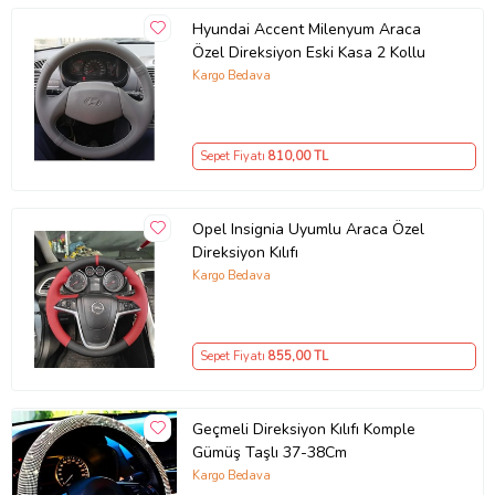
Hyundai Accent Milenyum Araca
Özel Direksiyon Eski Kasa 2 Kollu
Kargo Bedava
Sepet Fiyatı
810
,00 TL
Opel Insignia Uyumlu Araca Özel
Direksiyon Kılıfı
Kargo Bedava
Sepet Fiyatı
855
,00 TL
Geçmeli Direksiyon Kılıfı Komple
Gümüş Taşlı 37-38Cm
Kargo Bedava