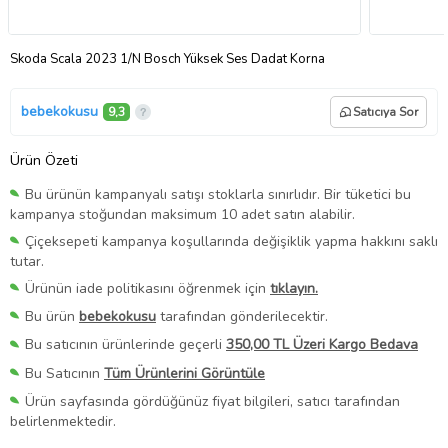
Skoda Scala 2023 1/N Bosch Yüksek Ses Dadat Korna
bebekokusu
9,3
Satıcıya Sor
Ürün Özeti
Bu ürünün kampanyalı satışı stoklarla sınırlıdır. Bir tüketici bu
kampanya stoğundan maksimum 10 adet satın alabilir.
Çiçeksepeti kampanya koşullarında değişiklik yapma hakkını saklı
tutar.
Ürünün iade politikasını öğrenmek için
tıklayın.
Bu ürün
bebekokusu
tarafından gönderilecektir.
Bu satıcının ürünlerinde geçerli
350,00 TL Üzeri Kargo Bedava
Bu Satıcının
Tüm Ürünlerini Görüntüle
Ürün sayfasında gördüğünüz fiyat bilgileri, satıcı tarafından
belirlenmektedir.