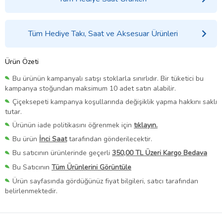
Tüm Hediye Takı, Saat ve Aksesuar Ürünleri
Ürün Özeti
Bu ürünün kampanyalı satışı stoklarla sınırlıdır. Bir tüketici bu
kampanya stoğundan maksimum 10 adet satın alabilir.
Çiçeksepeti kampanya koşullarında değişiklik yapma hakkını saklı
tutar.
Ürünün iade politikasını öğrenmek için
tıklayın.
Bu ürün
İnci Saat
tarafından gönderilecektir.
Bu satıcının ürünlerinde geçerli
350,00 TL Üzeri Kargo Bedava
Bu Satıcının
Tüm Ürünlerini Görüntüle
Ürün sayfasında gördüğünüz fiyat bilgileri, satıcı tarafından
belirlenmektedir.