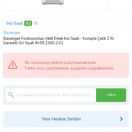
İnci Saat
9,2
Slazenger
Slazenger Fonksiyonları Aktif Erkek Kol Saati - Komple Çelik 2 Yıl
Garantili Gri Siyah İN.09.2300.2.01
Bu ürünümüz stokta bulunmamaktadır.
Farklı ürün çeşitlerimize aşağıdan ulaşabilirsiniz.
ARA
Yeni Hediye Setleri