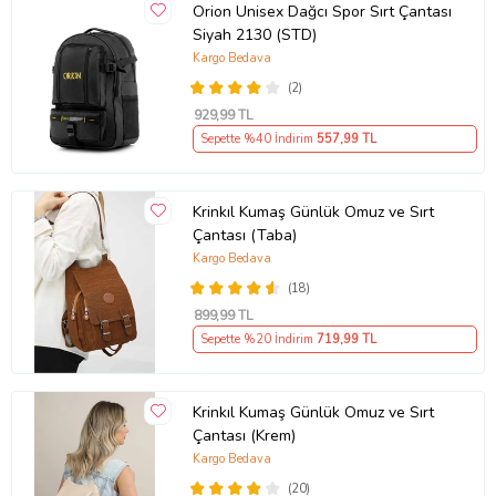
Orion Unisex Dağcı Spor Sırt Çantası
Siyah 2130 (STD)
Kargo Bedava
(2)
929
,99 TL
Sepette %40 İndirim
557
,99 TL
Krinkıl Kumaş Günlük Omuz ve Sırt
Çantası (Taba)
Kargo Bedava
(18)
899
,99 TL
Sepette %20 İndirim
719
,99 TL
Krinkıl Kumaş Günlük Omuz ve Sırt
Çantası (Krem)
Kargo Bedava
(20)