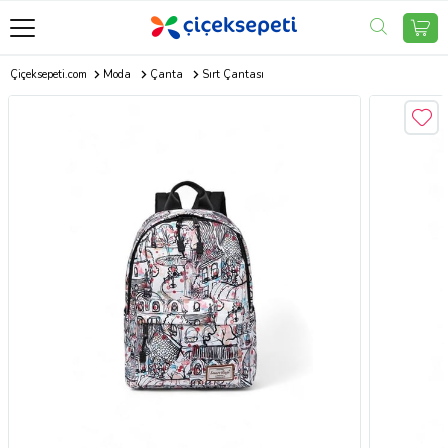
Çiçeksepeti.com
Moda
Çanta
Sırt Çantası