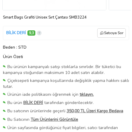
Smart Bags Grafiti Unisex Sırt Çantası SMB3224
BİLİK DERİ
9,3
Satıcıya Sor
Beden
: STD
Ürün Özeti
Bu ürünün kampanyalı satışı stoklarla sınırlıdır. Bir tüketici bu
kampanya stoğundan maksimum 10 adet satın alabilir.
Çiçeksepeti kampanya koşullarında değişiklik yapma hakkını saklı
tutar.
Ürünün iade politikasını öğrenmek için
tıklayın.
Bu ürün
BİLİK DERİ
tarafından gönderilecektir.
Bu satıcının ürünlerinde geçerli
350,00 TL Üzeri Kargo Bedava
Bu Satıcının
Tüm Ürünlerini Görüntüle
Ürün sayfasında gördüğünüz fiyat bilgileri, satıcı tarafından