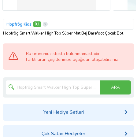
Hopfrög Kids
9,1
Hopfrög Smart Walker High Top Süper Mat Bej Barefoot Çocuk Bot
Bu ürünümüz stokta bulunmamaktadır.
Farklı ürün çeşitlerimize aşağıdan ulaşabilirsiniz.
ARA
Yeni Hediye Setleri
Çok Satan Hediyeler