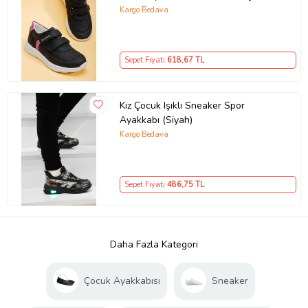
Spor Ayakkabı
Kargo Bedava
Sepet Fiyatı
618
,67 TL
Kız Çocuk Işıklı Sneaker Spor
Ayakkabı (Siyah)
Kargo Bedava
Sepet Fiyatı
486
,75 TL
Daha Fazla Kategori
Çocuk Ayakkabısı
Sneaker