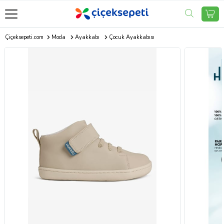
Çiçeksepeti.com
Moda
Ayakkabı
Çocuk Ayakkabısı