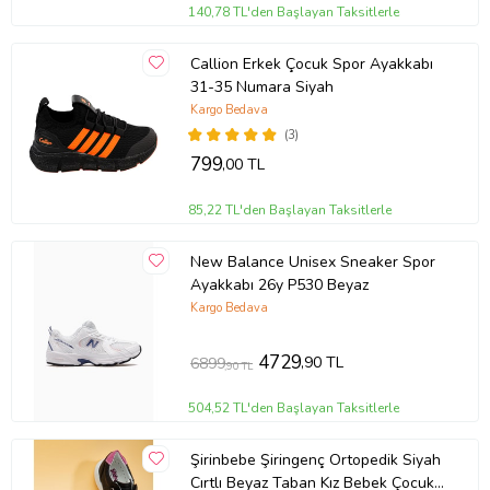
140,78 TL'den Başlayan Taksitlerle
Callion Erkek Çocuk Spor Ayakkabı
31-35 Numara Siyah
Kargo Bedava
(3)
799
,00 TL
85,22 TL'den Başlayan Taksitlerle
New Balance Unisex Sneaker Spor
Ayakkabı 26y P530 Beyaz
Kargo Bedava
4729
,90 TL
6899
,90 TL
504,52 TL'den Başlayan Taksitlerle
Şirinbebe Şiringenç Ortopedik Siyah
Cırtlı Beyaz Taban Kız Bebek Çocuk