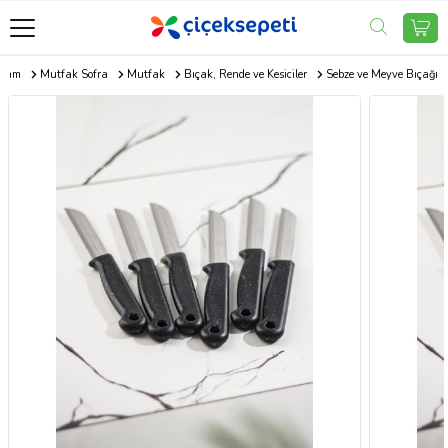
aşam
Mutfak Sofra
Mutfak
Bıçak, Rende ve Kesiciler
Sebze ve Meyve Bıçağı