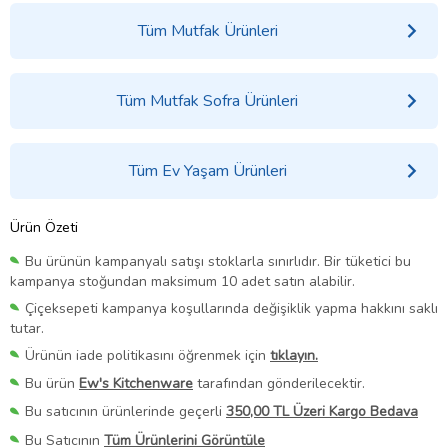
Tüm Mutfak Ürünleri
Tüm Mutfak Sofra Ürünleri
Tüm Ev Yaşam Ürünleri
Ürün Özeti
Bu ürünün kampanyalı satışı stoklarla sınırlıdır. Bir tüketici bu
kampanya stoğundan maksimum 10 adet satın alabilir.
Çiçeksepeti kampanya koşullarında değişiklik yapma hakkını saklı
tutar.
Ürünün iade politikasını öğrenmek için
tıklayın.
Bu ürün
Ew's Kitchenware
tarafından gönderilecektir.
Bu satıcının ürünlerinde geçerli
350,00 TL Üzeri Kargo Bedava
Bu Satıcının
Tüm Ürünlerini Görüntüle