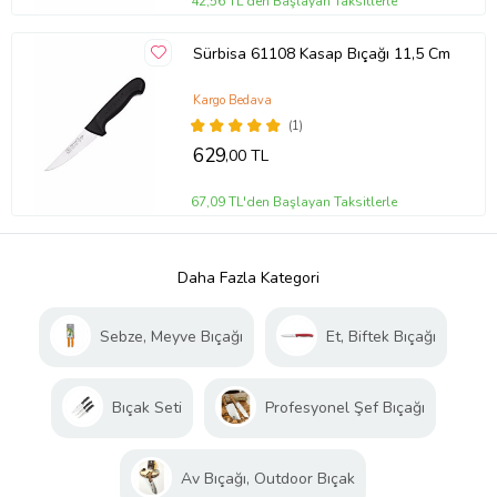
42,56 TL'den Başlayan Taksitlerle
Sürbisa 61108 Kasap Bıçağı 11,5 Cm
Kargo Bedava
(1)
629
,00 TL
67,09 TL'den Başlayan Taksitlerle
Daha Fazla Kategori
Sebze, Meyve Bıçağı
Et, Biftek Bıçağı
Bıçak Seti
Profesyonel Şef Bıçağı
Av Bıçağı, Outdoor Bıçak