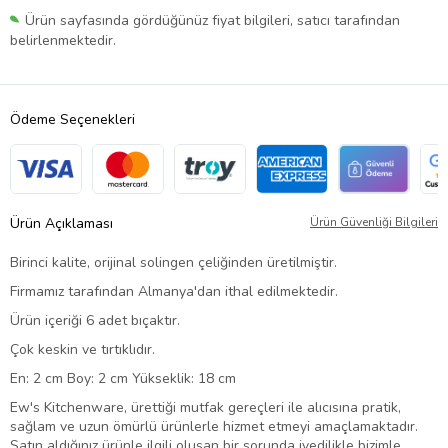
Ürün sayfasında gördüğünüz fiyat bilgileri, satıcı tarafından
belirlenmektedir.
Ödeme Seçenekleri
Ürün Açıklaması
Ürün Güvenliği Bilgileri
Birinci kalite, orijinal solingen çeliğinden üretilmiştir.
Firmamız tarafından Almanya'dan ithal edilmektedir.
Ürün içeriği 6 adet bıçaktır.
Çok keskin ve tırtıklıdır.
En: 2 cm Boy: 2 cm Yükseklik: 18 cm
Ew's Kitchenware, ürettiği mutfak gereçleri ile alıcısına pratik,
sağlam ve uzun ömürlü ürünlerle hizmet etmeyi amaçlamaktadır.
Satın aldığınız ürünle ilgili oluşan bir sorunda ivedilikle bizimle