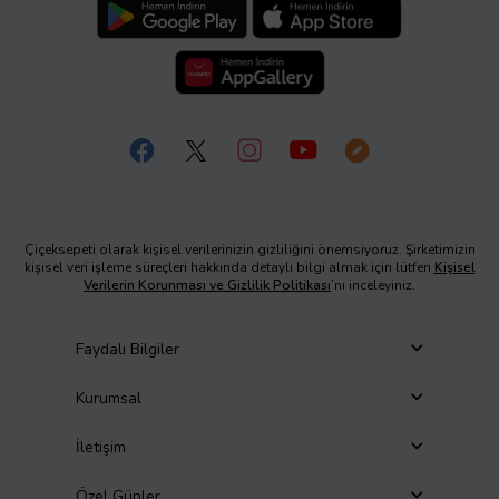
Çiçeksepeti olarak kişisel verilerinizin gizliliğini önemsiyoruz. Şirketimizin
kişisel veri işleme süreçleri hakkında detaylı bilgi almak için lütfen
Kişisel
Verilerin Korunması ve Gizlilik Politikası
’nı inceleyiniz.
Faydalı Bilgiler
Kurumsal
İletişim
Özel Günler