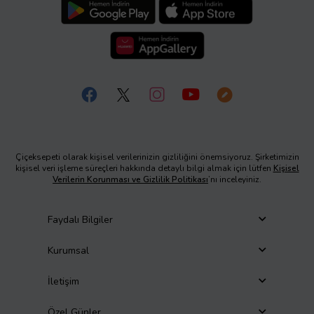
Çiçeksepeti olarak kişisel verilerinizin gizliliğini önemsiyoruz. Şirketimizin
kişisel veri işleme süreçleri hakkında detaylı bilgi almak için lütfen
Kişisel
Verilerin Korunması ve Gizlilik Politikası
’nı inceleyiniz.
Faydalı Bilgiler
Kurumsal
İletişim
Özel Günler