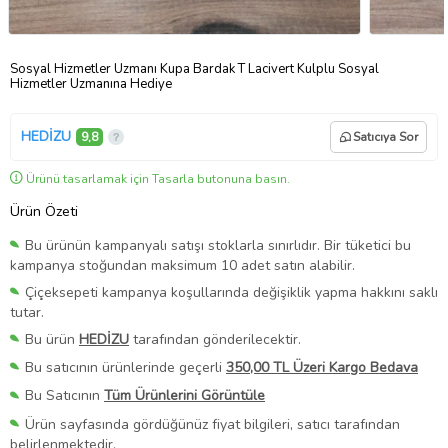
Sosyal Hizmetler Uzmanı Kupa Bardak T Lacivert Kulplu Sosyal
Hizmetler Uzmanına Hediye
HEDİZU
9,8
Satıcıya Sor
Ürünü tasarlamak için Tasarla butonuna basın.
Ürün Özeti
Bu ürünün kampanyalı satışı stoklarla sınırlıdır. Bir tüketici bu
kampanya stoğundan maksimum 10 adet satın alabilir.
Çiçeksepeti kampanya koşullarında değişiklik yapma hakkını saklı
tutar.
Bu ürün
HEDİZU
tarafından gönderilecektir.
Bu satıcının ürünlerinde geçerli
350,00 TL Üzeri Kargo Bedava
Bu Satıcının
Tüm Ürünlerini Görüntüle
Ürün sayfasında gördüğünüz fiyat bilgileri, satıcı tarafından
belirlenmektedir.