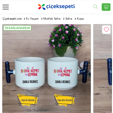
Çiçeksepeti.com
Ev Yaşam
Mutfak Sofra
Sofra
Kupa
TASARLANABİLİR