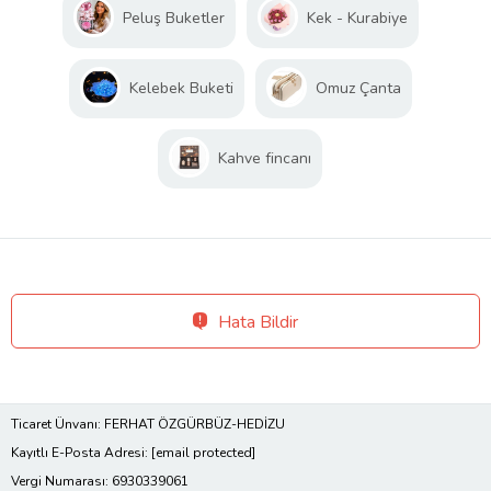
Peluş Buketler
Kek - Kurabiye
Kelebek Buketi
Omuz Çanta
Kahve fincanı
Hata Bildir
Ticaret Ünvanı: FERHAT ÖZGÜRBÜZ-HEDİZU
Kayıtlı E-Posta Adresi:
[email protected]
Vergi Numarası: 6930339061