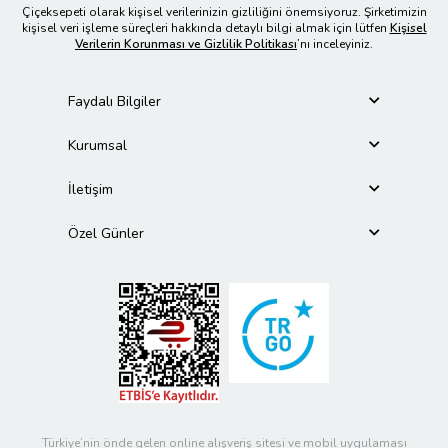
Çiçeksepeti olarak kişisel verilerinizin gizliliğini önemsiyoruz. Şirketimizin
kişisel veri işleme süreçleri hakkında detaylı bilgi almak için lütfen
Kişisel
Verilerin Korunması ve Gizlilik Politikası
’nı inceleyiniz.
Faydalı Bilgiler
Kurumsal
İletişim
Özel Günler
Türkiye’nin önde gelen online alışveriş sitesi ve mobil uygulaması