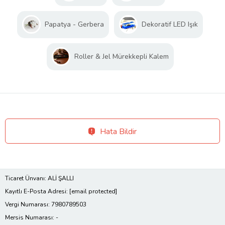
Papatya - Gerbera
Dekoratif LED Işık
Roller & Jel Mürekkepli Kalem
Hata Bildir
Ticaret Ünvanı: ALİ ŞALLI
Kayıtlı E-Posta Adresi:
[email protected]
Vergi Numarası: 7980789503
Mersis Numarası: -