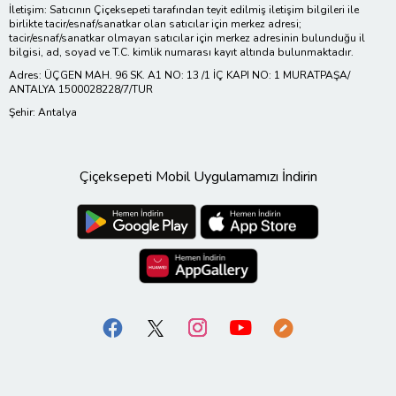
İletişim: Satıcının Çiçeksepeti tarafından teyit edilmiş iletişim bilgileri ile
birlikte tacir/esnaf/sanatkar olan satıcılar için merkez adresi;
tacir/esnaf/sanatkar olmayan satıcılar için merkez adresinin bulunduğu il
bilgisi, ad, soyad ve T.C. kimlik numarası kayıt altında bulunmaktadır.
Adres: ÜÇGEN MAH. 96 SK. A1 NO: 13 /1 İÇ KAPI NO: 1 MURATPAŞA/
ANTALYA 1500028228/7/TUR
Şehir: Antalya
Çiçeksepeti Mobil Uygulamamızı İndirin