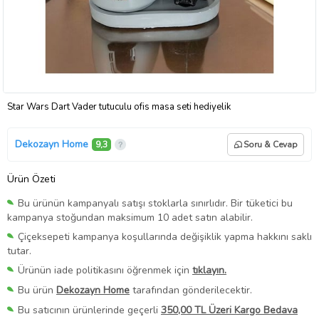
Star Wars Dart Vader tutuculu ofis masa seti hediyelik
Dekozayn Home
9,3
Soru & Cevap
Ürün Özeti
Bu ürünün kampanyalı satışı stoklarla sınırlıdır. Bir tüketici bu
kampanya stoğundan maksimum 10 adet satın alabilir.
Çiçeksepeti kampanya koşullarında değişiklik yapma hakkını saklı
tutar.
Ürünün iade politikasını öğrenmek için
tıklayın.
Bu ürün
Dekozayn Home
tarafından gönderilecektir.
Bu satıcının ürünlerinde geçerli
350,00 TL Üzeri Kargo Bedava