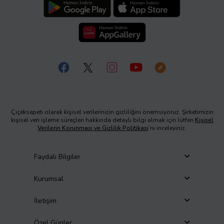
Çiçeksepeti olarak kişisel verilerinizin gizliliğini önemsiyoruz. Şirketimizin
kişisel veri işleme süreçleri hakkında detaylı bilgi almak için lütfen
Kişisel
Verilerin Korunması ve Gizlilik Politikası
’nı inceleyiniz.
Faydalı Bilgiler
Kurumsal
İletişim
Özel Günler