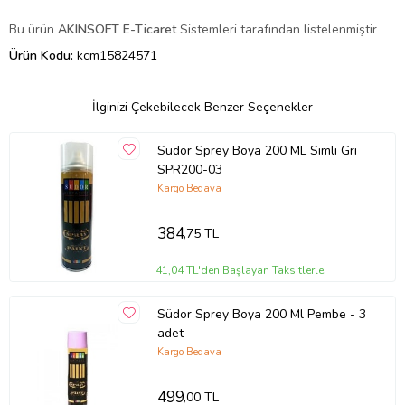
Bu ürün
AKINSOFT E-Ticaret
Sistemleri tarafından listelenmiştir
Ürün Kodu:
kcm15824571
İlginizi Çekebilecek Benzer Seçenekler
Südor Sprey Boya 200 ML Simli Gri
SPR200-03
Kargo Bedava
384
,75 TL
41,04 TL'den Başlayan Taksitlerle
Südor Sprey Boya 200 Ml Pembe - 3
adet
Kargo Bedava
499
,00 TL