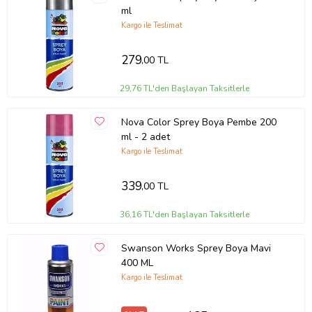
ml
Kargo ile Teslimat
279
,00 TL
29,76 TL'den Başlayan Taksitlerle
Nova Color Sprey Boya Pembe 200
ml - 2 adet
Kargo ile Teslimat
339
,00 TL
36,16 TL'den Başlayan Taksitlerle
Swanson Works Sprey Boya Mavi
400 ML
Kargo ile Teslimat