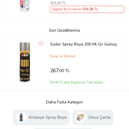
615
,00 TL
Sepette %10 İndirim
556
,08 TL
Son Gezdikleriniz
Südor Sprey Boya 200 Ml Gri Gümüş
Kargo ile Teslimat
267
,00 TL
28,48 TL'den Başlayan Taksitlerle
Daha Fazla Kategori
Kırtasiye Sprey Boya
Omuz Çanta