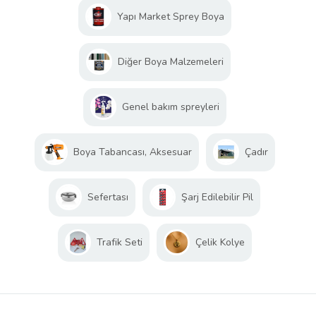
Yapı Market Sprey Boya
Diğer Boya Malzemeleri
Genel bakım spreyleri
Boya Tabancası, Aksesuar
Çadır
Sefertası
Şarj Edilebilir Pil
Trafik Seti
Çelik Kolye