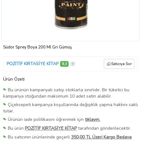
Südor Sprey Boya 200 Ml Gri Gümüş
POZİTİF KIRTASİYE KİTAP
9,3
Satıcıya Sor
Ürün Özeti
Bu ürünün kampanyalı satışı stoklarla sınırlıdır. Bir tüketici bu
kampanya stoğundan maksimum 10 adet satın alabilir.
Çiçeksepeti kampanya koşullarında değişiklik yapma hakkını saklı
tutar.
Ürünün iade politikasını öğrenmek için
tıklayın.
Bu ürün
POZİTİF KIRTASİYE KİTAP
tarafından gönderilecektir.
Bu satıcının ürünlerinde geçerli
350,00 TL Üzeri Kargo Bedava