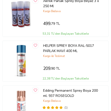
Akrilik Parlak Sprey Boya Beyaz 3 x
250 Ml
Kargo Bedava
499
,79 TL
53,31 TL'den Başlayan Taksitlerle
HELPER SPREY BOYA RAL-5017
PARLAK MAVİ 400 ML
Kargo ile Teslimat
209
,90 TL
22,38 TL'den Başlayan Taksitlerle
Edding Permanent Sprey Boya 200
ml. 937 ROSEGOLD
Kargo Bedava
(1)