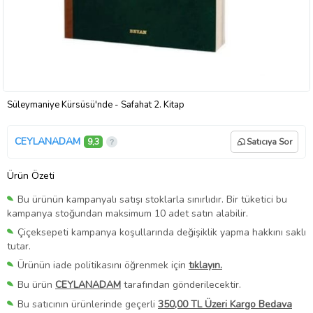
Süleymaniye Kürsüsü'nde - Safahat 2. Kitap
CEYLANADAM
9,3
Satıcıya Sor
Ürün Özeti
Bu ürünün kampanyalı satışı stoklarla sınırlıdır. Bir tüketici bu
kampanya stoğundan maksimum 10 adet satın alabilir.
Çiçeksepeti kampanya koşullarında değişiklik yapma hakkını saklı
tutar.
Ürünün iade politikasını öğrenmek için
tıklayın.
Bu ürün
CEYLANADAM
tarafından gönderilecektir.
Bu satıcının ürünlerinde geçerli
350,00 TL Üzeri Kargo Bedava