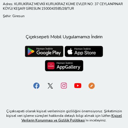
Adres: KURUKİRAZ MEVKİİ KURUKİRAZ KÜME EVLER NO: 37 CEYLANPINAR
KÖYÜ/ KEŞAP/ GİRESUN 1500043585/28/TUR
Şehir: Giresun
Çiçeksepeti Mobil Uygulamamızı İndirin
Çiçeksepeti olarak kişisel verilerinizin gizliliğini önemsiyoruz. Şirketimizin
kişisel veri işleme süreçleri hakkında detaylı bilgi almak için lütfen
Kişisel
Verilerin Korunması ve Gizlilik Politikası
’nı inceleyiniz.