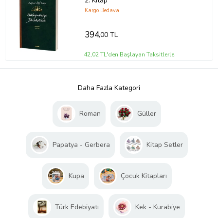
2. Kitap
Kargo Bedava
394
,00 TL
42,02 TL'den Başlayan Taksitlerle
Daha Fazla Kategori
Roman
Güller
Papatya - Gerbera
Kitap Setler
Kupa
Çocuk Kitapları
Türk Edebiyatı
Kek - Kurabiye