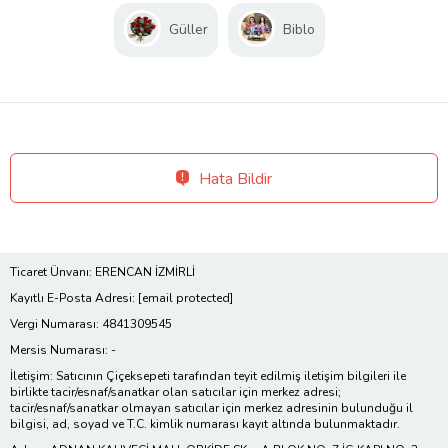
Güller
Biblo
Hata Bildir
Ticaret Ünvanı: ERENCAN İZMİRLİ
Kayıtlı E-Posta Adresi:
[email protected]
Vergi Numarası: 4841309545
Mersis Numarası: -
İletişim: Satıcının Çiçeksepeti tarafından teyit edilmiş iletişim bilgileri ile
birlikte tacir/esnaf/sanatkar olan satıcılar için merkez adresi;
tacir/esnaf/sanatkar olmayan satıcılar için merkez adresinin bulunduğu il
bilgisi, ad, soyad ve T.C. kimlik numarası kayıt altında bulunmaktadır.