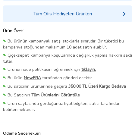
Tüm Ofis Hediyeleri Ürünleri
Ürün Özeti
Bu ürünün kampanyalı satışı stoklarla sınırlıdır. Bir tüketici bu
kampanya stoğundan maksimum 10 adet satın alabilir.
Çiçeksepeti kampanya koşullarında değişiklik yapma hakkını saklı
tutar.
Ürünün iade politikasını öğrenmek için
tıklayın.
Bu ürün
NewERA
tarafından gönderilecektir.
Bu satıcının ürünlerinde geçerli
350,00 TL Üzeri Kargo Bedava
Bu Satıcının
Tüm Ürünlerini Görüntüle
Ürün sayfasında gördüğünüz fiyat bilgileri, satıcı tarafından
belirlenmektedir.
Ödeme Seçenekleri