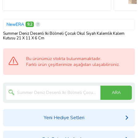
NewERA
9,2
Summer Deniz Desenli Iki Bölmeli Çocuk Okul Siyah Kalemlik Kalem
Kutusu 21 X 11 X 6 Cm
Bu ürünümüz stokta bulunmamaktadır.
Farklı ürün çeşitlerimize aşağıdan ulaşabilirsiniz.
ARA
Yeni Hediye Setleri