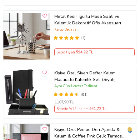
Metal Kedi Figürlü Masa Saati ve
Kalemlik Dekoratif Ofis Aksesuarı
Kargo Bedava
(1)
Sepet Fiyatı
594
,92 TL
Kişiye Özel Siyah Defter Kalem
Masaüstü Kalemlik Seti (Siyah)
Aynı Gün Ücretsiz Teslimat
(81)
1107
,90 TL
Sepette %15 İndirim
941
,72 TL
Kişiye Özel Pembe Deri Ajanda &
Kalem & Coffee Pink Çelik Termos