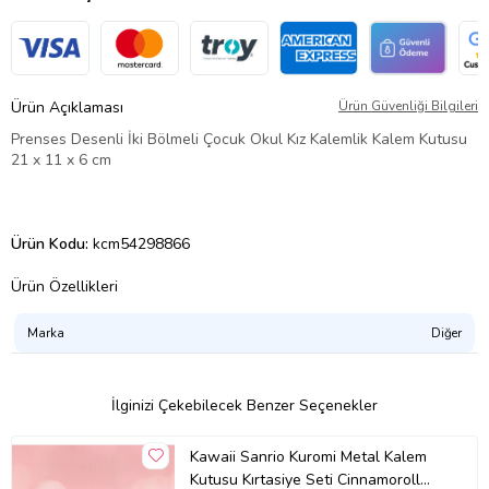
Ürün Açıklaması
Ürün Güvenliği Bilgileri
Prenses Desenli İki Bölmeli Çocuk Okul Kız Kalemlik Kalem Kutusu
21 x 11 x 6 cm
Ürün Kodu:
kcm54298866
Ürün Özellikleri
Marka
Diğer
İlginizi Çekebilecek Benzer Seçenekler
Kawaii Sanrio Kuromi Metal Kalem
Kutusu Kırtasiye Seti Cinnamoroll