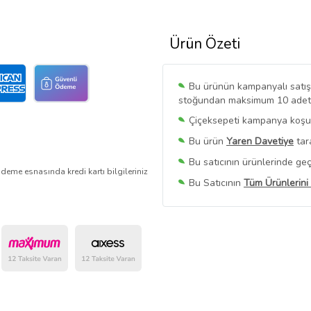
Ürün Özeti
Bu ürünün kampanyalı satışı 
stoğundan maksimum 10 adet sa
Çiçeksepeti kampanya koşull
Bu ürün
Yaren Davetiye
tar
Bu satıcının ürünlerinde geç
deme esnasında kredi kartı bilgileriniz
Bu Satıcının
Tüm Ürünlerini
Ürün sayfasında gördüğünüz f
belirlenmektedir.