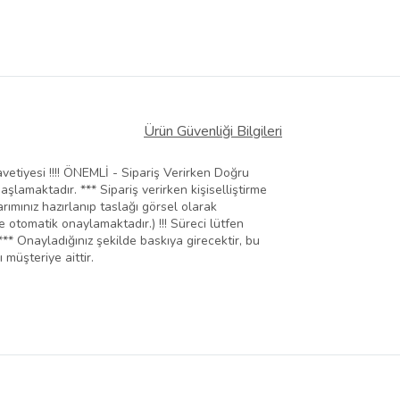
Ürün Güvenliği Bilgileri
avetiyesi !!!! ÖNEMLİ - Sipariş Verirken Doğru
aşlamaktadır. *** Sipariş verirken kişiselliştirme
rımınız hazırlanıp taslağı görsel olarak
e otomatik onaylamaktadır.) !!! Süreci lütfen
** Onayladığınız şekilde baskıya girecektir, bu
müşteriye aittir.