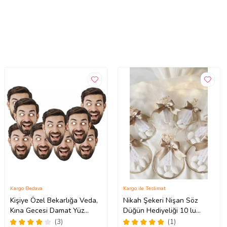
Kargo Bedava
Kargo ile Teslimat
Kişiye Özel Bekarlığa Veda,
Nikah Şekeri Nişan Söz
Kına Gecesi Damat Yüz
Düğün Hediyeliği 10 lu
Maskesi 10 Adet
(Parlak Beyaz)
(3)
(1)