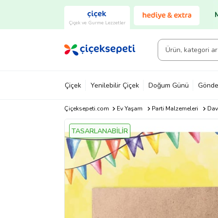
Çiçek ve Gurme Lezzetler
Çiçek
Yenilebilir Çiçek
Doğum Günü
Gönde
Çiçeksepeti.com
Ev Yaşam
Parti Malzemeleri
Dav
TASARLANABİLİR