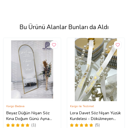
Bu Ürünü Alanlar Bunları da Aldı
Kargo Bedava
Kargo ile Teslimat
Beyaz Düğün Nişan Söz
Lora Davet Söz Nişan Yüzük
Kına Doğum Günü Ayna
Kurdelesi - Dökülmeyen
Yazısı 40 cm Organizasyon
İnci-Altın Yazı-Beyaz (1
(1)
(5)