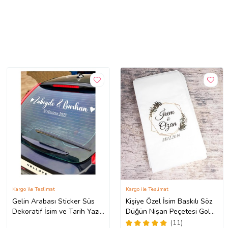
Kargo ile Teslimat
Kargo ile Teslimat
Gelin Arabası Sticker Süs
Kişiye Özel İsim Baskılı Söz
Dekoratif İsim ve Tarih Yazılı
Düğün Nişan Peçetesi Gold
Özel Etiket (Kız)
Çerçeve Detaylı 20 Adet
(11)