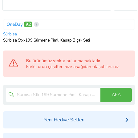
OneDay
9,2
Sürbisa
Sürbisa Stk-199 Sürmene Pimli Kasap Bıçak Seti
Bu ürünümüz stokta bulunmamaktadır.
Farklı ürün çeşitlerimize aşağıdan ulaşabilirsiniz.
ARA
Yeni Hediye Setleri