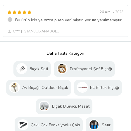
26 Aralık 2023
Bu ürün için yalnızca puan verilmiştir, yorum yapılmamıştır.
C***
ISTANBUL-ANADOLU
Daha Fazla Kategori
Bıçak Seti
Profesyonel Şef Bıçağı
Av Bıçağı, Outdoor Bıçak
Et, Biftek Bıçağı
Bıçak Bileyici, Masat
Çakı, Çok Fonksiyonlu Çakı
Satır