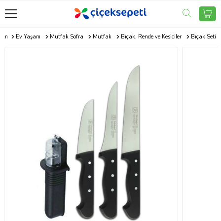
.com
Ev Yaşam
Mutfak Sofra
Mutfak
Bıçak, Rende ve Kesiciler
Bıçak Seti