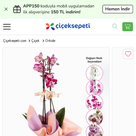
Çiçeksepeti.com
Çiçek
Orkide