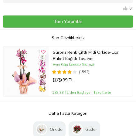
0
Tüm Yorumlar
Son Gezdikleriniz
Sürpriz Renk Çiftli Midi Orkide-Lila
Buket Kağıtlı Tasarım
Aynı Gün Ücretsiz Teslimat
(1592)
879
,99 TL
183,33 TL'den Başlayan Taksitlerle
Daha Fazla Kategori
Orkide
Güller