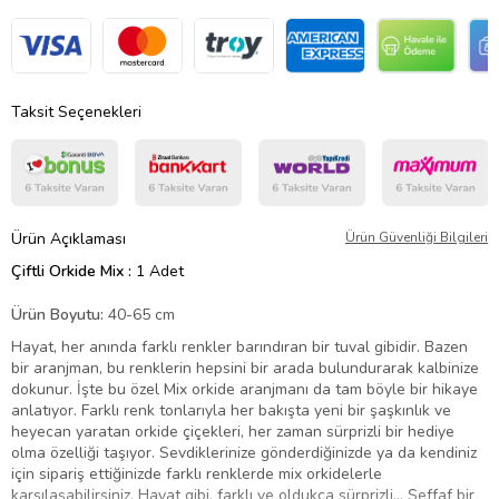
Taksit Seçenekleri
Ürün Açıklaması
Ürün Güvenliği Bilgileri
Çiftli Orkide Mix :
1 Adet
Ürün Boyutu:
40-65 cm
Hayat, her anında farklı renkler barındıran bir tuval gibidir. Bazen
bir aranjman, bu renklerin hepsini bir arada bulundurarak kalbinize
dokunur. İşte bu özel Mix orkide aranjmanı da tam böyle bir hikaye
anlatıyor. Farklı renk tonlarıyla her bakışta yeni bir şaşkınlık ve
heyecan yaratan orkide çiçekleri, her zaman sürprizli bir hediye
olma özelliği taşıyor. Sevdiklerinize gönderdiğinizde ya da kendiniz
için sipariş ettiğinizde farklı renklerde mix orkidelerle
karşılaşabilirsiniz. Hayat gibi, farklı ve oldukça sürprizli… Şeffaf bir