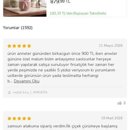
879
,99 TL
183,33 TL'den Başlayan Taksitlerle
Yorumlar (1592)
11 Mayıs 2026
ürün anneler gününden birkacgun önce 900 TL iken anwler
gününe özel malum bizim anlayışımız saolsunlar herşeye
zaman yapılarak satışa sunuluyor fırsatçılık her zaman her
yerde peşimizde ne yazikki 5 yıldızı veriyorum ki yorumlarım
ustlerde görünsün ürün yada teslimatta herhangi
b
vedat kılıç
ANKARA
2
03 Mart 2026
samsun atakuma sipariş verdim.İlk çiçek çürümeye başlamış