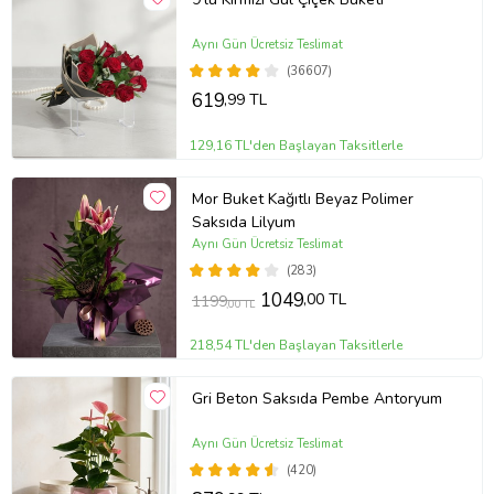
Aynı Gün Ücretsiz Teslimat
(36607)
619
,99 TL
129,16 TL'den Başlayan Taksitlerle
Mor Buket Kağıtlı Beyaz Polimer
Saksıda Lilyum
Aynı Gün Ücretsiz Teslimat
(283)
1049
,00 TL
1199
,00 TL
218,54 TL'den Başlayan Taksitlerle
Gri Beton Saksıda Pembe Antoryum
Aynı Gün Ücretsiz Teslimat
(420)