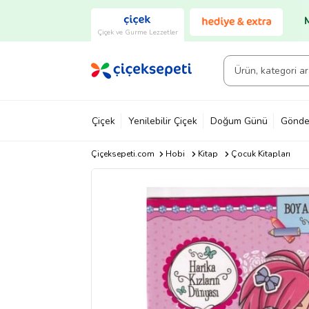
Çiçek ve Gurme Lezzetler
Çiçek
Yenilebilir Çiçek
Doğum Günü
Gönde
Çiçeksepeti.com
Hobi
Kitap
Çocuk Kitapları