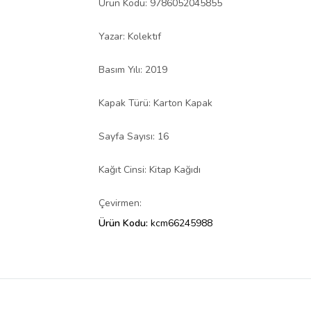
Ürün Kodu: 9786052045855
Yazar: Kolektıf
Basım Yılı: 2019
Kapak Türü: Karton Kapak
Sayfa Sayısı: 16
Kağıt Cinsi: Kitap Kağıdı
Çevirmen:
Ürün Kodu:
kcm66245988