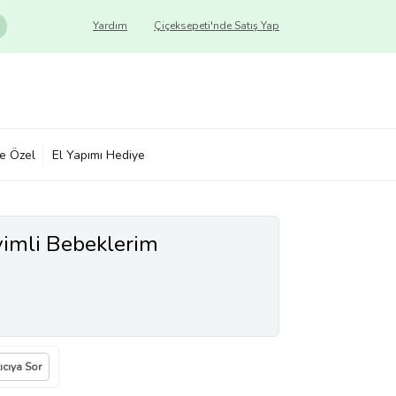
Yardım
Çiçeksepeti'nde Satış Yap
ye Özel
El Yapımı Hediye
vimli Bebeklerim
ıcıya Sor