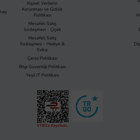
A
Kişisel Verilerin
Korunması ve Gizlilik
Onay
Politikası
H
Mesafeli Satış
Sözleşmesi - Çiçek
Mesafeli Satış
Sözleşmesi - Hediye &
Di
Extra
Çerez Politikası
Bilgi Güvenliği Politikası
Yeşil IT Politikası