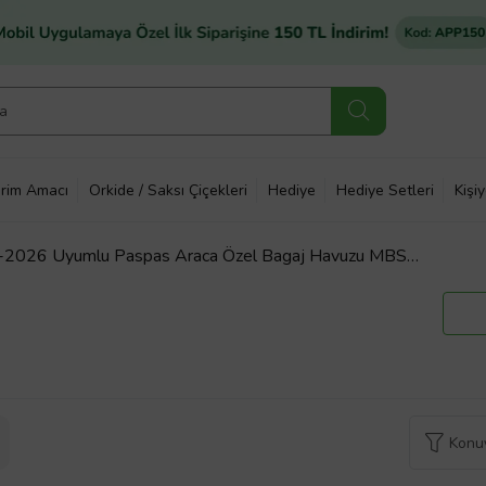
rim Amacı
Orkide / Saksı Çiçekleri
Hediye
Hediye Setleri
Kişi
-2026 Uyumlu Paspas Araca Özel Bagaj Havuzu MBS
Konuy