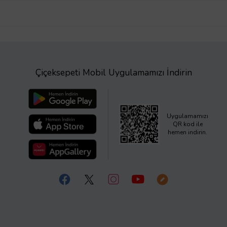
Çiçeksepeti Mobil Uygulamamızı İndirin
Uygulamamızı
QR kod ile
hemen indirin.