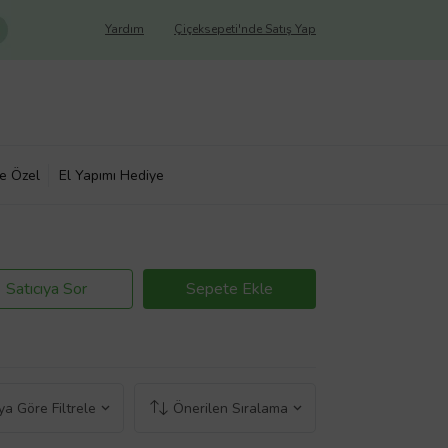
Yardım
Çiçeksepeti'nde Satış Yap
ye Özel
El Yapımı Hediye
Satıcıya Sor
Sepete Ekle
a Göre Filtrele
Önerilen Sıralama