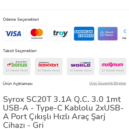
Ödeme Seçenekleri
Taksit Seçenekleri
Ürün Açıklaması
Ürün Güvenliği Bilgileri
Syrox SC20T 3.1A Q.C. 3.0 1mt
USB-A - Type-C Kablolu 2xUSB-
A Port Çıkışlı Hızlı Araç Şarj
Cihazı - Gri