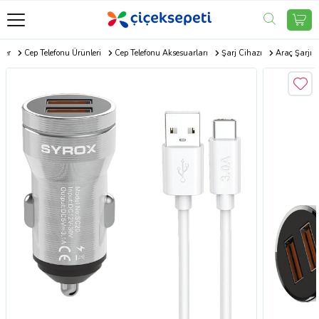
ler
Cep Telefonu Ürünleri
Cep Telefonu Aksesuarları
Şarj Cihazı
Araç Şarjı