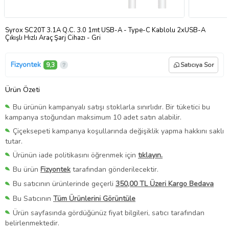
Syrox SC20T 3.1A Q.C. 3.0 1mt USB-A - Type-C Kablolu 2xUSB-A
Çıkışlı Hızlı Araç Şarj Cihazı - Gri
Fizyontek
9,3
Satıcıya Sor
Ürün Özeti
Bu ürünün kampanyalı satışı stoklarla sınırlıdır. Bir tüketici bu
kampanya stoğundan maksimum 10 adet satın alabilir.
Çiçeksepeti kampanya koşullarında değişiklik yapma hakkını saklı
tutar.
Ürünün iade politikasını öğrenmek için
tıklayın.
Bu ürün
Fizyontek
tarafından gönderilecektir.
Bu satıcının ürünlerinde geçerli
350,00 TL Üzeri Kargo Bedava
Bu Satıcının
Tüm Ürünlerini Görüntüle
Ürün sayfasında gördüğünüz fiyat bilgileri, satıcı tarafından
belirlenmektedir.