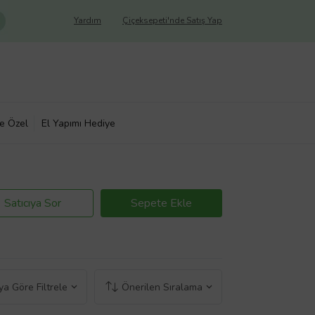
Yardım
Çiçeksepeti'nde Satış Yap
ye Özel
El Yapımı Hediye
Satıcıya Sor
Sepete Ekle
a Göre Filtrele
Önerilen Sıralama