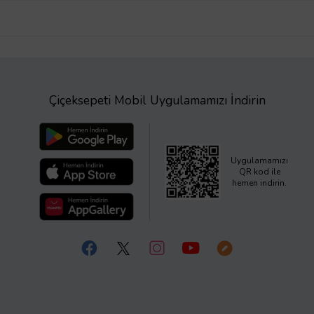
Çiçeksepeti Mobil Uygulamamızı İndirin
Uygulamamızı
QR kod ile
hemen indirin.