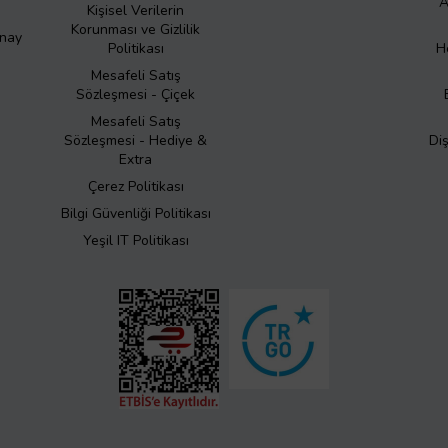
A
Kişisel Verilerin
Korunması ve Gizlilik
Onay
Politikası
H
Mesafeli Satış
Sözleşmesi - Çiçek
Mesafeli Satış
Sözleşmesi - Hediye &
Di
Extra
Çerez Politikası
Bilgi Güvenliği Politikası
Yeşil IT Politikası