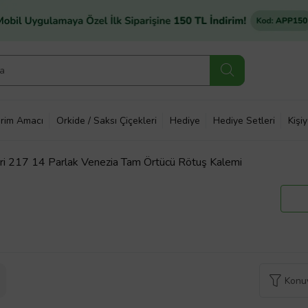
rim Amacı
Orkide / Saksı Çiçekleri
Hediye
Hediye Setleri
Kişi
ri 217 14 Parlak Venezia Tam Örtücü Rötuş Kalemi
Konuy