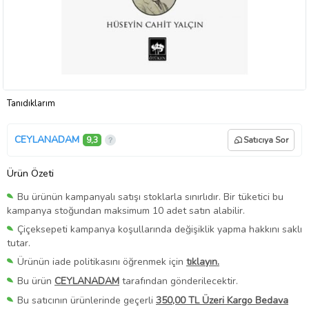
Tanıdıklarım
CEYLANADAM
9,3
Satıcıya Sor
Ürün Özeti
Bu ürünün kampanyalı satışı stoklarla sınırlıdır. Bir tüketici bu
kampanya stoğundan maksimum 10 adet satın alabilir.
Çiçeksepeti kampanya koşullarında değişiklik yapma hakkını saklı
tutar.
Ürünün iade politikasını öğrenmek için
tıklayın.
Bu ürün
CEYLANADAM
tarafından gönderilecektir.
Bu satıcının ürünlerinde geçerli
350,00 TL Üzeri Kargo Bedava