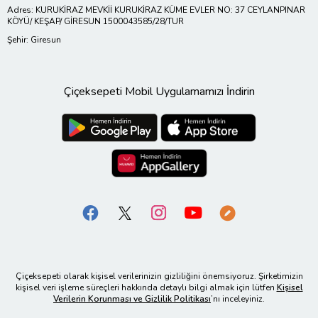
Adres: KURUKİRAZ MEVKİİ KURUKİRAZ KÜME EVLER NO: 37 CEYLANPINAR
KÖYÜ/ KEŞAP/ GİRESUN 1500043585/28/TUR
Şehir: Giresun
Çiçeksepeti Mobil Uygulamamızı İndirin
Çiçeksepeti olarak kişisel verilerinizin gizliliğini önemsiyoruz. Şirketimizin
kişisel veri işleme süreçleri hakkında detaylı bilgi almak için lütfen
Kişisel
Verilerin Korunması ve Gizlilik Politikası
’nı inceleyiniz.