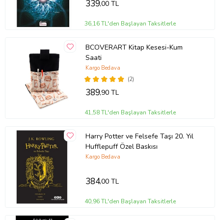
339
,00 TL
36,16 TL'den Başlayan Taksitlerle
BCOVERART Kitap Kesesi-Kum
Saati
Kargo Bedava
(2)
389
,90 TL
41,58 TL'den Başlayan Taksitlerle
Harry Potter ve Felsefe Taşı 20. Yıl
Hufflepuff Özel Baskısı
Kargo Bedava
384
,00 TL
40,96 TL'den Başlayan Taksitlerle