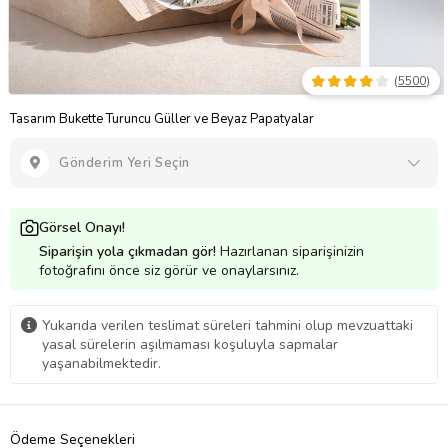
(
5500
)
Tasarım Bukette Turuncu Güller ve Beyaz Papatyalar
Gönderim Yeri Seçin
Görsel Onayı!
Siparişin yola çıkmadan gör!
Hazırlanan siparişinizin
fotoğrafını önce siz görür ve onaylarsınız.
Yukarıda verilen teslimat süreleri tahmini olup mevzuattaki
yasal sürelerin aşılmaması koşuluyla sapmalar
yaşanabilmektedir.
Ödeme Seçenekleri