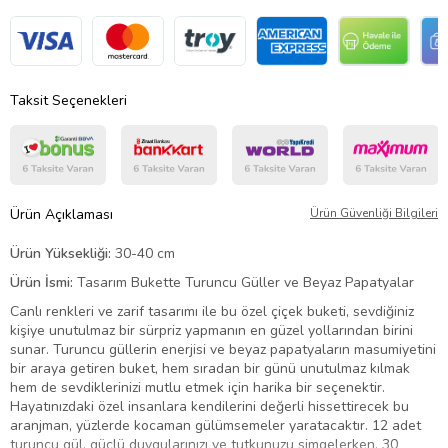
Taksit Seçenekleri
Ürün Açıklaması
Ürün Güvenliği Bilgileri
Ürün Yüksekliği:
30-40 cm
Ürün İsmi:
Tasarım Bukette Turuncu Güller ve Beyaz Papatyalar
Canlı renkleri ve zarif tasarımı ile bu özel çiçek buketi, sevdiğiniz
kişiye unutulmaz bir sürpriz yapmanın en güzel yollarından birini
sunar. Turuncu güllerin enerjisi ve beyaz papatyaların masumiyetini
bir araya getiren buket, hem sıradan bir günü unutulmaz kılmak
hem de sevdiklerinizi mutlu etmek için harika bir seçenektir.
Hayatınızdaki özel insanlara kendilerini değerli hissettirecek bu
aranjman, yüzlerde kocaman gülümsemeler yaratacaktır. 12 adet
turuncu gül, güçlü duygularınızı ve tutkunuzu simgelerken, 30