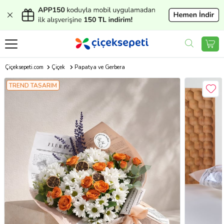
Çiçeksepeti.com
Çiçek
Papatya ve Gerbera
TREND TASARIM