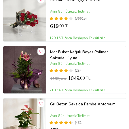
Aynı Gün Ücretsiz Teslimat
(36618)
619
,99 TL
129,16 TL'den Başlayan Taksitlerle
Mor Buket Kağıtlı Beyaz Polimer
Saksıda Lilyum
Aynı Gün Ücretsiz Teslimat
(284)
1049
,00 TL
1199
,00 TL
218,54 TL'den Başlayan Taksitlerle
Gri Beton Saksıda Pembe Antoryum
Aynı Gün Ücretsiz Teslimat
(431)